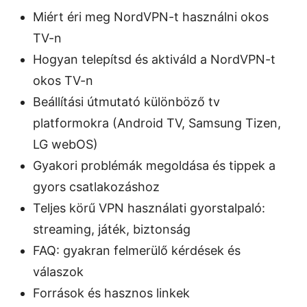
Miért éri meg NordVPN-t használni okos
TV-n
Hogyan telepítsd és aktiváld a NordVPN-t
okos TV-n
Beállítási útmutató különböző tv
platformokra (Android TV, Samsung Tizen,
LG webOS)
Gyakori problémák megoldása és tippek a
gyors csatlakozáshoz
Teljes körű VPN használati gyorstalpaló:
streaming, játék, biztonság
FAQ: gyakran felmerülő kérdések és
válaszok
Források és hasznos linkek