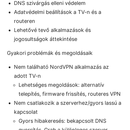
DNS szivárgás elleni védelem
Adatvédelmi beállítások a TV-n és a
routeren
Lehetővé tevő alkalmazások és
jogosultságok áttekintése
Gyakori problémák és megoldásaik
Nem található NordVPN alkalmazás az
adott TV-n
Lehetséges megoldások: alternatív
telepítés, firmware frissítés, routeres VPN
Nem csatlakozik a szerverhez/gyors lassú a
kapcsolat
Gyors hibakeresés: bekapcsolt DNS
gyorsítás, Grab a különleges szerver,