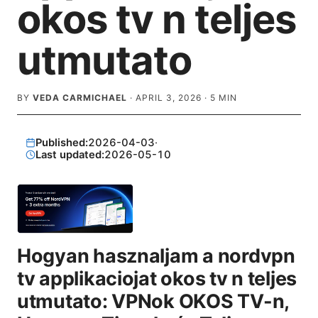
okos tv n teljes
utmutato
BY
VEDA CARMICHAEL
·
APRIL 3, 2026
·
5
MIN
Published:
2026-04-03
·
Last updated:
2026-05-10
Hogyan hasznaljam a nordvpn
tv applikaciojat okos tv n teljes
utmutato: VPNok OKOS TV-n,