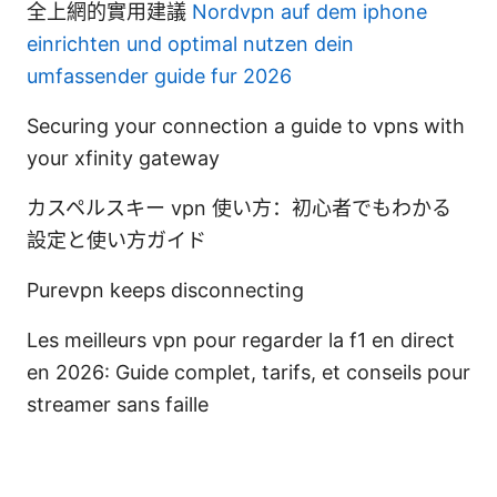
全上網的實用建議
Nordvpn auf dem iphone
einrichten und optimal nutzen dein
umfassender guide fur 2026
Securing your connection a guide to vpns with
your xfinity gateway
カスペルスキー vpn 使い方：初心者でもわかる
設定と使い方ガイド
Purevpn keeps disconnecting
Les meilleurs vpn pour regarder la f1 en direct
en 2026: Guide complet, tarifs, et conseils pour
streamer sans faille