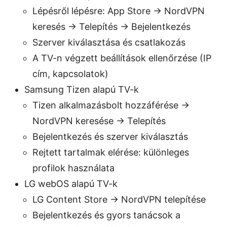
Lépésről lépésre: App Store -> NordVPN
keresés -> Telepítés -> Bejelentkezés
Szerver kiválasztása és csatlakozás
A TV-n végzett beállítások ellenőrzése (IP
cím, kapcsolatok)
Samsung Tizen alapú TV-k
Tizen alkalmazásbolt hozzáférése ->
NordVPN keresése -> Telepítés
Bejelentkezés és szerver kiválasztás
Rejtett tartalmak elérése: különleges
profilok használata
LG webOS alapú TV-k
LG Content Store -> NordVPN telepítése
Bejelentkezés és gyors tanácsok a