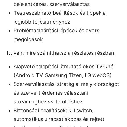
bejelentkezés, szerverválasztás
Testreszabható beállítások és tippek a
legjobb teljesítményhez
Problémaelhárítási lépések és gyors
megoldások
Itt van, mire számíthatsz a részletes részben
Alapvető telepítési útmutató okos TV-knél
(Android TV, Samsung Tizen, LG webOS)
Szerverválasztási stratégia: melyik országot
és szervert érdemes választani
streaminghez vs. letöltéshez
Biztonsági beállítások: kill switch,
automatikus újracsatlakozás és rejtett