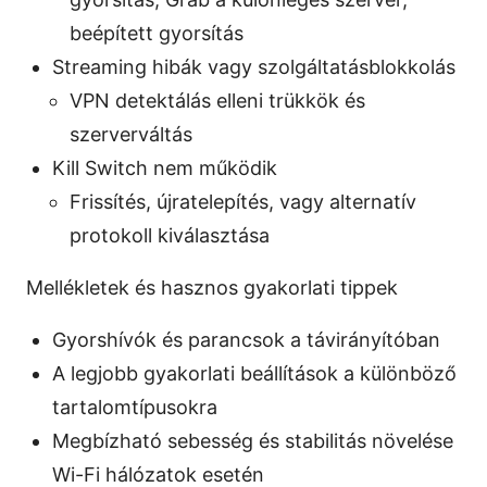
beépített gyorsítás
Streaming hibák vagy szolgáltatásblokkolás
VPN detektálás elleni trükkök és
szerverváltás
Kill Switch nem működik
Frissítés, újratelepítés, vagy alternatív
protokoll kiválasztása
Mellékletek és hasznos gyakorlati tippek
Gyorshívók és parancsok a távirányítóban
A legjobb gyakorlati beállítások a különböző
tartalomtípusokra
Megbízható sebesség és stabilitás növelése
Wi-Fi hálózatok esetén