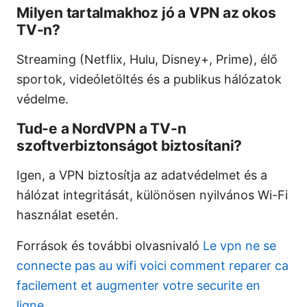
Milyen tartalmakhoz jó a VPN az okos
TV-n?
Streaming (Netflix, Hulu, Disney+, Prime), élő
sportok, videóletöltés és a publikus hálózatok
védelme.
Tud-e a NordVPN a TV-n
szoftverbiztonságot biztosítani?
Igen, a VPN biztosítja az adatvédelmet és a
hálózat integritását, különösen nyilvános Wi-Fi
használat esetén.
Források és további olvasnivaló
Le vpn ne se
connecte pas au wifi voici comment reparer ca
facilement et augmenter votre securite en
ligne