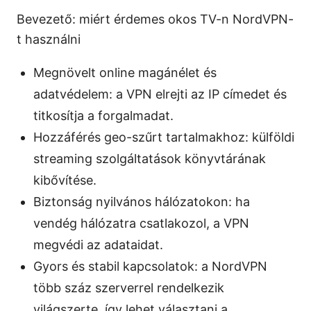
Bevezető: miért érdemes okos TV-n NordVPN-
t használni
Megnövelt online magánélet és
adatvédelem: a VPN elrejti az IP címedet és
titkosítja a forgalmadat.
Hozzáférés geo-szűrt tartalmakhoz: külföldi
streaming szolgáltatások könyvtárának
kibővítése.
Biztonság nyilvános hálózatokon: ha
vendég hálózatra csatlakozol, a VPN
megvédi az adataidat.
Gyors és stabil kapcsolatok: a NordVPN
több száz szerverrel rendelkezik
világszerte, így lehet választani a