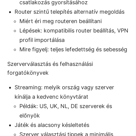
csatlakozás gyorsításához
Router szintű telepítés alternatív megoldás
Miért éri meg routeren beállítani
Lépések: kompatibilis router beállítás, VPN
profil importálása
Mire figyelj: teljes lefedettség és sebesség
Szerverválasztás és felhasználási
forgatókönyvek
Streaming: melyik ország vagy szerver
kínálja a kedvenc könyvtárat
Példák: US, UK, NL, DE szerverek és
előnyök
Játék és alacsony késleltetés
Szerver választási tippek a minimális