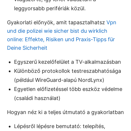
leggyorsabb perifériák közül.
Gyakorlati előnyök, amit tapasztalhatsz
Vpn
und die polizei wie sicher bist du wirklich
online: Effekte, Risiken und Praxis-Tipps für
Deine Sicherheit
Egyszerű kezelőfelület a TV-alkalmazásban
Különböző protokollok testreszabhatósága
(például WireGuard-alapú NordLynx)
Egyetlen előfizetéssel több eszköz védelme
(családi használat)
Hogyan néz ki a teljes útmutató a gyakorlatban
Lépésről lépésre bemutató: telepítés,