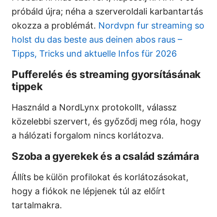
próbáld újra; néha a szerveroldali karbantartás
okozza a problémát.
Nordvpn fur streaming so
holst du das beste aus deinen abos raus –
Tipps, Tricks und aktuelle Infos für 2026
Pufferelés és streaming gyorsításának
tippek
Használd a NordLynx protokollt, válassz
közelebbi szervert, és győződj meg róla, hogy
a hálózati forgalom nincs korlátozva.
Szoba a gyerekek és a család számára
Állíts be külön profilokat és korlátozásokat,
hogy a fiókok ne lépjenek túl az előírt
tartalmakra.