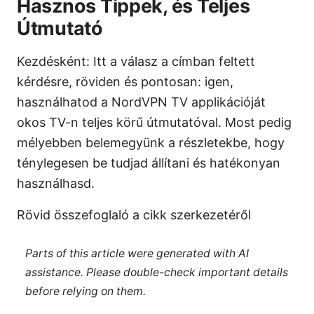
Hasznos Tippek, és Teljes
Útmutató
Kezdésként: Itt a válasz a címban feltett
kérdésre, röviden és pontosan: igen,
használhatod a NordVPN TV applikációját
okos TV-n teljes körű útmutatóval. Most pedig
mélyebben belemegyünk a részletekbe, hogy
ténylegesen be tudjad állítani és hatékonyan
használhasd.
Rövid összefoglaló a cikk szerkezetéről
Parts of this article were generated with AI
assistance. Please double-check important details
before relying on them.