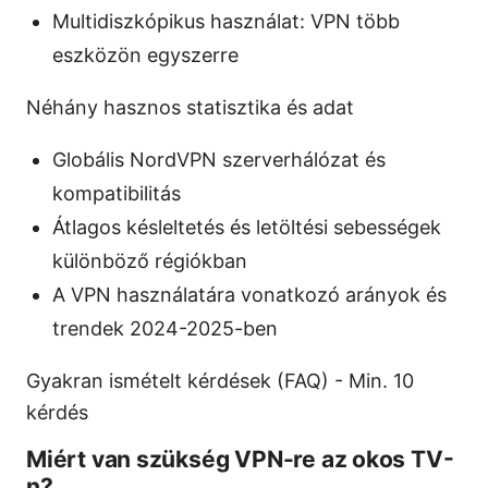
Multidiszkópikus használat: VPN több
eszközön egyszerre
Néhány hasznos statisztika és adat
Globális NordVPN szerverhálózat és
kompatibilitás
Átlagos késleltetés és letöltési sebességek
különböző régiókban
A VPN használatára vonatkozó arányok és
trendek 2024-2025-ben
Gyakran ismételt kérdések (FAQ) - Min. 10
kérdés
Miért van szükség VPN-re az okos TV-
n?