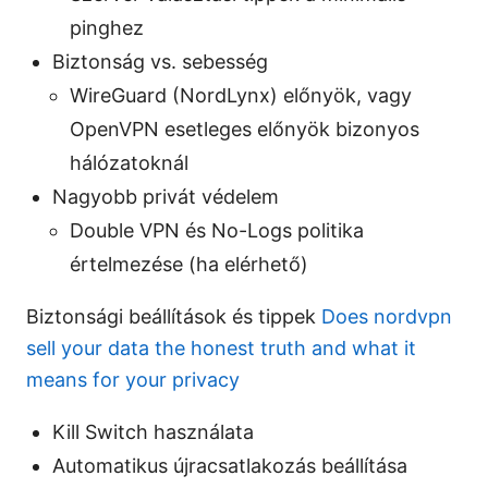
pinghez
Biztonság vs. sebesség
WireGuard (NordLynx) előnyök, vagy
OpenVPN esetleges előnyök bizonyos
hálózatoknál
Nagyobb privát védelem
Double VPN és No-Logs politika
értelmezése (ha elérhető)
Biztonsági beállítások és tippek
Does nordvpn
sell your data the honest truth and what it
means for your privacy
Kill Switch használata
Automatikus újracsatlakozás beállítása