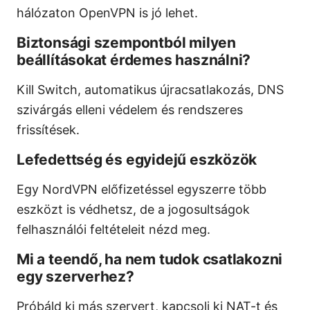
hálózaton OpenVPN is jó lehet.
Biztonsági szempontból milyen
beállításokat érdemes használni?
Kill Switch, automatikus újracsatlakozás, DNS
szivárgás elleni védelem és rendszeres
frissítések.
Lefedettség és egyidejű eszközök
Egy NordVPN előfizetéssel egyszerre több
eszközt is védhetsz, de a jogosultságok
felhasználói feltételeit nézd meg.
Mi a teendő, ha nem tudok csatlakozni
egy szerverhez?
Próbáld ki más szervert, kapcsolj ki NAT-t és