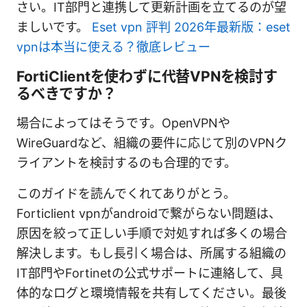
さい。IT部門と連携して更新計画を立てるのが望
ましいです。
Eset vpn 評判 2026年最新版：eset
vpnは本当に使える？徹底レビュー
FortiClientを使わずに代替VPNを検討す
るべきですか？
場合によってはそうです。OpenVPNや
WireGuardなど、組織の要件に応じて別のVPNク
ライアントを検討するのも合理的です。
このガイドを読んでくれてありがとう。
Forticlient vpnがandroidで繋がらない問題は、
原因を絞って正しい手順で対処すれば多くの場合
解決します。もし長引く場合は、所属する組織の
IT部門やFortinetの公式サポートに連絡して、具
体的なログと環境情報を共有してください。最後