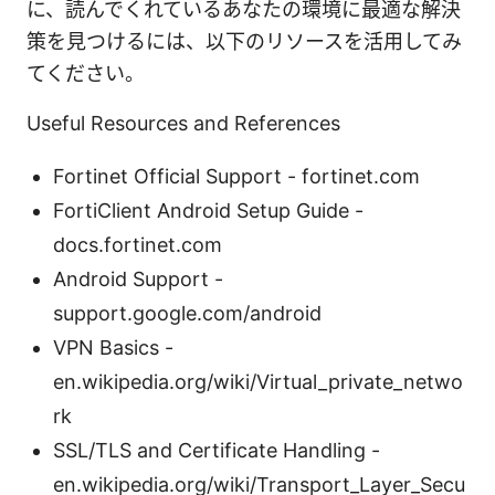
に、読んでくれているあなたの環境に最適な解決
策を見つけるには、以下のリソースを活用してみ
てください。
Useful Resources and References
Fortinet Official Support - fortinet.com
FortiClient Android Setup Guide -
docs.fortinet.com
Android Support -
support.google.com/android
VPN Basics -
en.wikipedia.org/wiki/Virtual_private_netwo
rk
SSL/TLS and Certificate Handling -
en.wikipedia.org/wiki/Transport_Layer_Secu