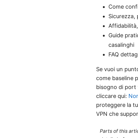
Come confi
Sicurezza, 
Affidabilità
Guide prati
casalinghi
FAQ dettagl
Se vuoi un punto
come baseline p
bisogno di port 
cliccare qui:
Nor
proteggere la tu
VPN che support
Parts of this ar