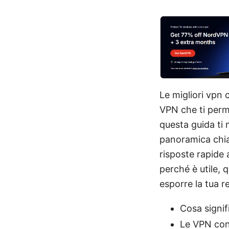
Le migliori vpn 
VPN che ti perme
questa guida ti 
panoramica chiar
risposte rapide 
perché è utile, 
esporre la tua re
Cosa signi
Le VPN con 