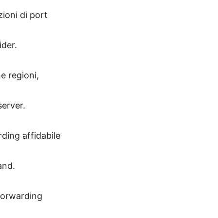
zioni di port
ider.
e regioni,
server.
ding affidabile
and.
 forwarding