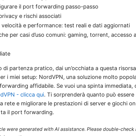
gurare il port forwarding passo-passo
privacy e rischi associati
, velocità e performance: test reali e dati aggiornati
che per casi d’uso comuni: gaming, torrent, accesso 
iate
 di partenza pratico, dai un’occhiata a questa risors
er i miei setup: NordVPN, una soluzione molto popola
forwarding affidabile. Se vuoi una spinta immediata, 
dVPN - clicca qui
. Ti sorprenderà quanto può essere
a rete e migliorare le prestazioni di server e giochi o
a il port forwarding.
ticle were generated with AI assistance. Please double-check