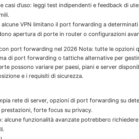
e casi d’uso: leggi test indipendenti e feedback di ute
ili.
: alcune VPN limitano il port forwarding a determinati 
edono apertura di porte in router o configurazioni ava
con port forwarding nel 2026 Nota: tutte le opzioni q
a di port forwarding o tattiche alternative per gesti
erte possono variare per paesi, piani e server disponibi
izione e i requisiti di sicurezza.
mpia rete di server, opzioni di port forwarding su dete
 prestazioni, forte focus su privacy.
: alcune funzionalità avanzate potrebbero richiedere
i.
N