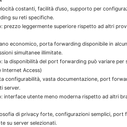
elocità costanti, facilità d’uso, supporto per configura
ding su reti specifiche.
: prezzo leggermente superiore rispetto ad altri prov
iano economico, porta forwarding disponibile in alcun
sioni simultanee illimitate.
: la disponibilità del port forwarding può variare per 
e Internet Access)
lta configurabilità, vasta documentazione, port forwar
i server.
: interface utente meno moderna rispetto ad altri br
ilosofia di privacy forte, configurazioni semplici, port
te su server selezionati.