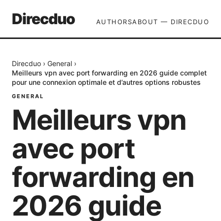
Direcduo
AUTHORS
ABOUT — DIRECDUO
Direcduo
›
General
›
Meilleurs vpn avec port forwarding en 2026 guide complet
pour une connexion optimale et d’autres options robustes
GENERAL
Meilleurs vpn
avec port
forwarding en
2026 guide