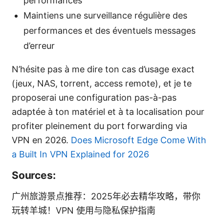
performances
Maintiens une surveillance régulière des
performances et des éventuels messages
d’erreur
N’hésite pas à me dire ton cas d’usage exact
(jeux, NAS, torrent, access remote), et je te
proposerai une configuration pas-à-pas
adaptée à ton matériel et à ta localisation pour
profiter pleinement du port forwarding via
VPN en 2026.
Does Microsoft Edge Come With
a Built In VPN Explained for 2026
Sources:
广州旅游景点推荐：2025年必去精华攻略，带你
玩转羊城！VPN 使用与隐私保护指南