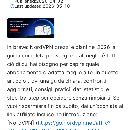
Published:
2026-04-02
·
Last updated:
2026-05-10
In breve: NordVPN prezzi e piani nel 2026 la
guida completa per scegliere al meglio è tutto
ciò di cui hai bisogno per capire quale
abbonamento si adatta meglio a te. In questo
articolo trovi una guida chiara, confronti
aggiornati, consigli pratici, dati statistici e
step-by-step per decidere senza rimpianti. Se
vuoi risparmiare fin da subito, dai un’occhiata al
link affiliato incluso nell’introduzione:
[NordVPN] (
https://go.nordvpn.net/aff_c?