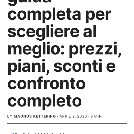
completa per
scegliere al
meglio: prezzi,
piani, sconti e
confronto
completo
BY
MAGNUS KETTERING
·
APRIL 2, 2026
·
8
MIN