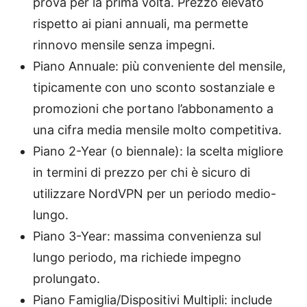
prova per la prima volta. Prezzo elevato
rispetto ai piani annuali, ma permette
rinnovo mensile senza impegni.
Piano Annuale: più conveniente del mensile,
tipicamente con uno sconto sostanziale e
promozioni che portano l’abbonamento a
una cifra media mensile molto competitiva.
Piano 2-Year (o biennale): la scelta migliore
in termini di prezzo per chi è sicuro di
utilizzare NordVPN per un periodo medio-
lungo.
Piano 3-Year: massima convenienza sul
lungo periodo, ma richiede impegno
prolungato.
Piano Famiglia/Dispositivi Multipli: include