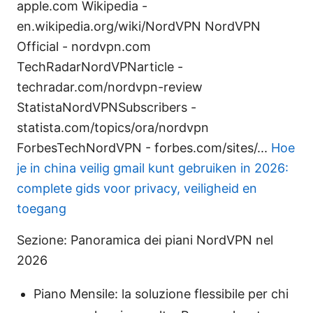
apple.com Wikipedia -
en.wikipedia.org/wiki/NordVPN NordVPN
Official - nordvpn.com
TechRadarNordVPNarticle -
techradar.com/nordvpn-review
StatistaNordVPNSubscribers -
statista.com/topics/ora/nordvpn
ForbesTechNordVPN - forbes.com/sites/...
Hoe
je in china veilig gmail kunt gebruiken in 2026:
complete gids voor privacy, veiligheid en
toegang
Sezione: Panoramica dei piani NordVPN nel
2026
Piano Mensile: la soluzione flessibile per chi