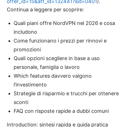
offer_id=15&aff_id=132441?sid=0401
).
Continua a leggere per scoprire:
Quali piani offre NordVPN nel 2026 e cosa
includono
Come funzionano i prezzi per rinnovi e
promozioni
Quali opzioni scegliere in base a uso
personale, famiglia o lavoro
Which features davvero valgono
l’investimento
Strategie di risparmio e trucchi per ottenere
sconti
FAQ con risposte rapide a dubbi comuni
Introduction: sintesi rapida e guida pratica