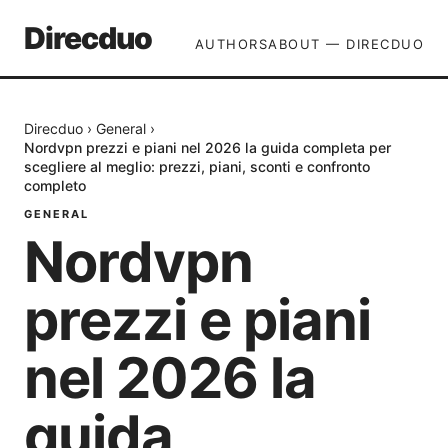
Direcduo
AUTHORS
ABOUT — DIRECDUO
Direcduo
›
General
›
Nordvpn prezzi e piani nel 2026 la guida completa per
scegliere al meglio: prezzi, piani, sconti e confronto
completo
GENERAL
Nordvpn
prezzi e piani
nel 2026 la
guida