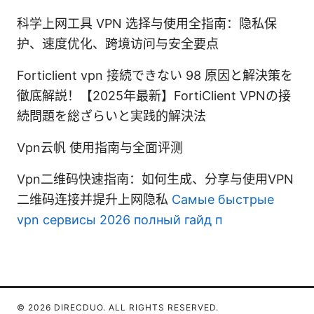
科学上网工具 VPN 选择与使用全指南：隐私保
护、速度优化、跨境访问与安全要点
Forticlient vpn 接続できない 98 原因と解決策を
徹底解説！【2025年最新】FortiClient VPNの接
続問題を総ざらいと実践的解決法
Vpn云帆 使用指南与全面评测
Vpn二维码快速指南：如何生成、分享与使用VPN
二维码连接并提升上网隐私
Самые быстрые
vpn сервисы 2026 полный гайд п
© 2026 DIRECDUO. ALL RIGHTS RESERVED.