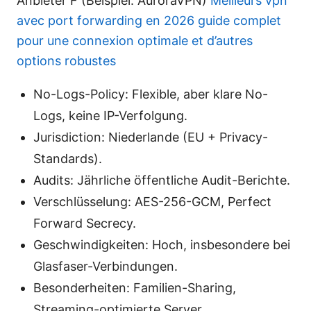
Anbieter F (Beispiel: AuroraVPN)
Meilleurs vpn
avec port forwarding en 2026 guide complet
pour une connexion optimale et d’autres
options robustes
No-Logs-Policy: Flexible, aber klare No-
Logs, keine IP-Verfolgung.
Jurisdiction: Niederlande (EU + Privacy-
Standards).
Audits: Jährliche öffentliche Audit-Berichte.
Verschlüsselung: AES-256-GCM, Perfect
Forward Secrecy.
Geschwindigkeiten: Hoch, insbesondere bei
Glasfaser-Verbindungen.
Besonderheiten: Familien-Sharing,
Streaming-optimierte Server.