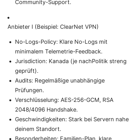
Community-Support.
Anbieter I (Beispiel: ClearNet VPN)
No-Logs-Policy: Klare No-Logs mit
minimalem Telemetrie-Feedback.
Jurisdiction: Kanada (je nachPolitik streng
geprüft).
Audits: Regelmäßige unabhängige
Prüfungen.
Verschlüsselung: AES-256-GCM, RSA
2048/4096 Handshake.
Geschwindigkeiten: Stark bei Servern nahe
deinem Standort.
Besonderheiten: Familien-Plan, klare