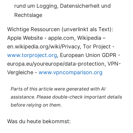
rund um Logging, Datensicherheit und
Rechtslage
Wichtige Ressourcen (unverlinkt als Text):
Apple Website - apple.com, Wikipedia –
en.wikipedia.org/wiki/Privacy, Tor Project -
www.torproject.org
, European Union GDPR -
europa.eu/youreurope/data-protection, VPN-
Vergleiche -
www.vpncomparison.org
Parts of this article were generated with AI
assistance. Please double-check important details
before relying on them.
Was du heute bekommst: