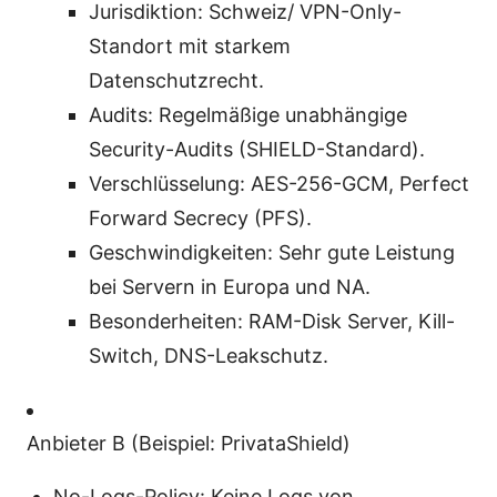
Jurisdiktion: Schweiz/ VPN-Only-
Standort mit starkem
Datenschutzrecht.
Audits: Regelmäßige unabhängige
Security-Audits (SHIELD-Standard).
Verschlüsselung: AES-256-GCM, Perfect
Forward Secrecy (PFS).
Geschwindigkeiten: Sehr gute Leistung
bei Servern in Europa und NA.
Besonderheiten: RAM-Disk Server, Kill-
Switch, DNS-Leakschutz.
Anbieter B (Beispiel: PrivataShield)
No-Logs-Policy: Keine Logs von