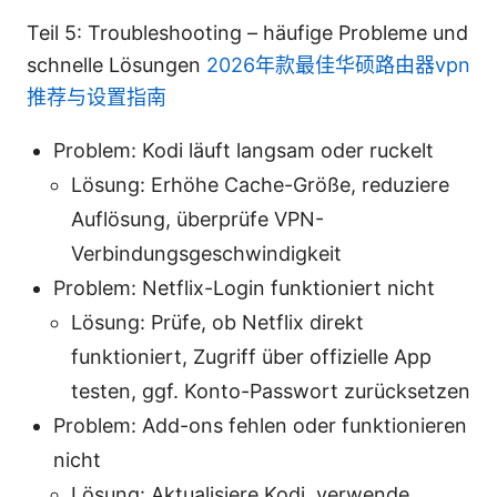
Teil 5: Troubleshooting – häufige Probleme und
schnelle Lösungen
2026年款最佳华硕路由器vpn
推荐与设置指南
Problem: Kodi läuft langsam oder ruckelt
Lösung: Erhöhe Cache-Größe, reduziere
Auflösung, überprüfe VPN-
Verbindungsgeschwindigkeit
Problem: Netflix-Login funktioniert nicht
Lösung: Prüfe, ob Netflix direkt
funktioniert, Zugriff über offizielle App
testen, ggf. Konto-Passwort zurücksetzen
Problem: Add-ons fehlen oder funktionieren
nicht
Lösung: Aktualisiere Kodi, verwende