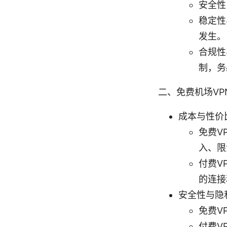
安全性
稳定性
发生。
合规性
制，务
二、免费机场VP
成本与性价
免费V
入、限
付费V
的连接
安全性与隐
免费V
付费V