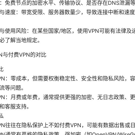
：免费节点的加密水平、传输协议、是否存在DNS泄漏
与速度：带宽受限、服务器数量少，导致连接中断和速度
与使用风险：在某些国家/地区，使用VPN可能有法律及
必了解当地规定。
N与付费VPN的对比
比
PN：零成本，但需要权衡稳定性、安全性和隐私风险，
流等问题。
PN：月费或年费，通常提供更强的加密、无日志政策、
和客服支持。
私
PN往往在隐私保护上不如付费VPN，可能有数据出售或
PN通常有严格的隐私政策、强加密（如OpenVPN/WireG