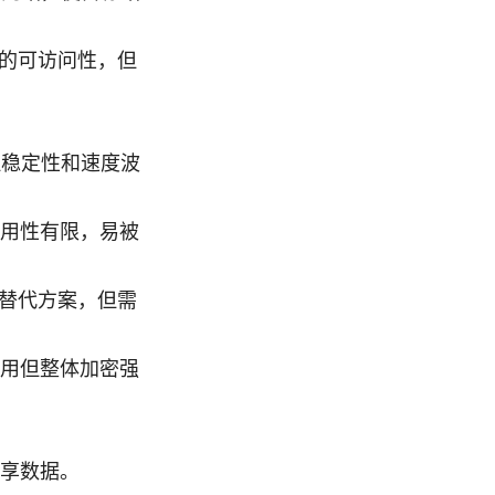
络的可访问性，但
但稳定性和速度波
用性有限，易被
为替代方案，但需
用但整体加密强
享数据。