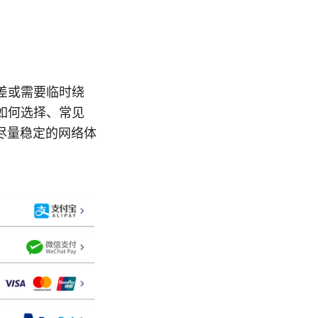
差或需要临时绕
如何选择、常见
尽量稳定的网络体