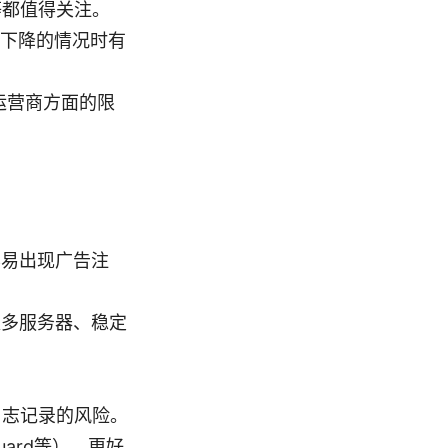
等都值得关注。
下降的情况时有
运营商方面的限
容易出现广告注
更多服务器、稳定
日志记录的风险。
uard等）、更好