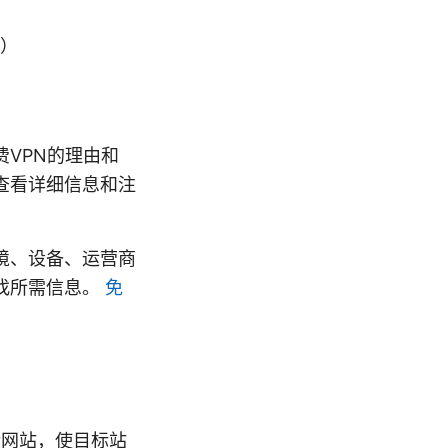
）
VPN的理由和
查看详细信息和注
境、设备、运营商
找所需信息。
免
标网站，使目标站