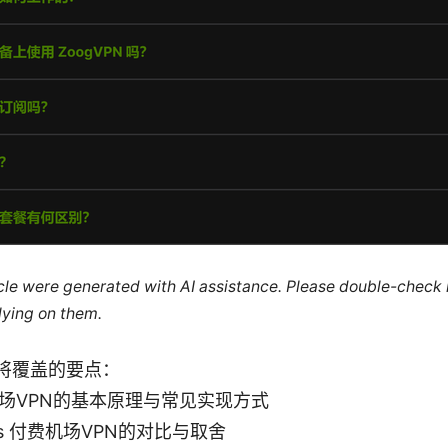
ticle were generated with AI assistance. Please double-check
lying on them.
将覆盖的要点：
场VPN的基本原理与常见实现方式
vs 付费机场VPN的对比与取舍