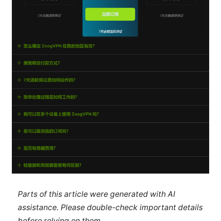
Parts of this article were generated with AI
assistance. Please double-check important details
before relying on them.