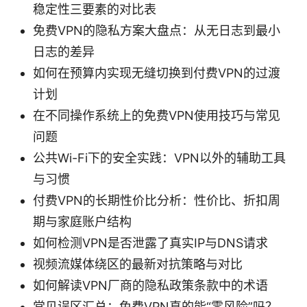
稳定性三要素的对比表
免费VPN的隐私方案大盘点：从无日志到最小
日志的差异
如何在预算内实现无缝切换到付费VPN的过渡
计划
在不同操作系统上的免费VPN使用技巧与常见
问题
公共Wi-Fi下的安全实践：VPN以外的辅助工具
与习惯
付费VPN的长期性价比分析：性价比、折扣周
期与家庭账户结构
如何检测VPN是否泄露了真实IP与DNS请求
视频流媒体绕区的最新对抗策略与对比
如何解读VPN厂商的隐私政策条款中的术语
常见误区汇总：免费VPN真的能“零风险”吗？