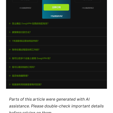
Parts of this article were generated with AI
assistance. Please double-check important details
before relying on them.