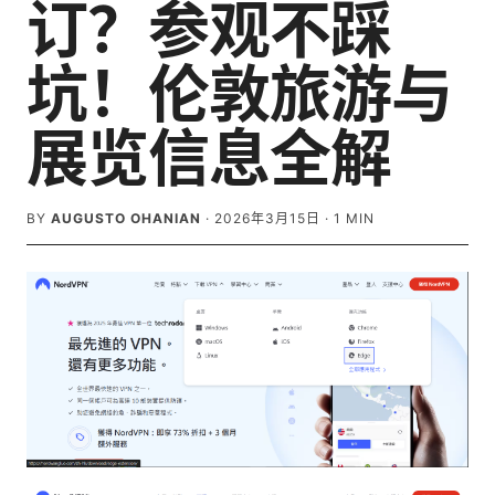
订？参观不踩
坑！伦敦旅游与
展览信息全解
BY
AUGUSTO OHANIAN
·
2026年3月15日
·
1
MIN