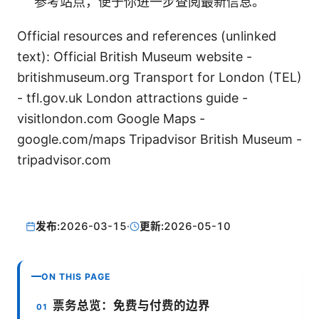
参考站点，便于你进一步查阅最新信息。
Official resources and references (unlinked
text): Official British Museum website -
britishmuseum.org Transport for London (TEL)
- tfl.gov.uk London attractions guide -
visitlondon.com Google Maps -
google.com/maps Tripadvisor British Museum -
tripadvisor.com
发布:
2026-03-15
·
更新:
2026-05-10
ON THIS PAGE
票务总览：免费与付费的边界