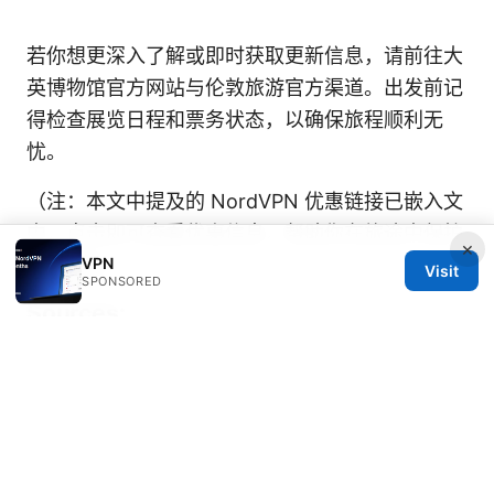
若你想更深入了解或即时获取更新信息，请前往大
英博物馆官方网站与伦敦旅游官方渠道。出发前记
得检查展览日程和票务状态，以确保旅程顺利无
忧。
（注：本文中提及的 NordVPN 优惠链接已嵌入文
中，点击即可查看优惠信息，帮助你在旅途中保护
×
VPN
网络隐私。）
Visit
SPONSORED
Sources:
Vpn客户端windows：2025年最全指南，助你安
全上网，保护隐私
Pc翻墙方法大全：PC端VPN设置、速度优化与隐
私保护指南