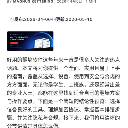
BY
MAGNUS KETTERING
·
2026年4月6日
·
1
MIN
发布:
2026-04-06
·
更新:
2026-05-10
好用的翻墙软件这些年来一直是很多人关注的热点
话题。本文将为你提供一个全面、实用且易于上手
的指南，覆盖从选择、设置、使用到安全与合规的
方方面面。无论你是学生、上班族，还是经常出差
的专业人士，都能在这里找到适合自己的翻墙方案
与操作要点。下面是一个简短的结论性预览：选择
信誉良好的工具、理解加密协议、掌握基本排错步
骤、并关注隐私与合规。接下来，我们将用清晰的
分节讲清楚具体怎么做。