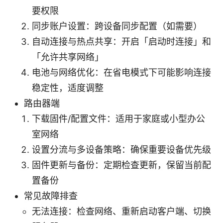
要权限
同步账户设置：跨设备同步配置（如需要）
自动连接与热点共享：开启「启动时连接」和
「允许共享网络」
电池与网络优化：在省电模式下可能影响连接
稳定性，适度调整
路由器端
下载固件/配置文件：适用于家庭或小型办公
室网络
设置分流与多设备策略：确保重要设备优先级
固件更新与备份：定期检查更新，保留当前配
置备份
常见故障排查
无法连接：检查网络、重新启动客户端、切换