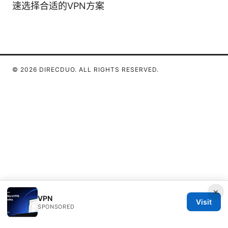
速选择合适的VPN方案
© 2026 DIRECDUO. ALL RIGHTS RESERVED.
×
VPN
Visit
SPONSORED