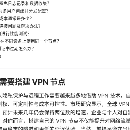
如何避免日志记录和数据收集？
如何为多用户创建并分发配置？
搭建成本通常是多少？
常见连接问题及解决办法？
如何进行性能测试？
 如何在不同设备上使用同一个节点？
遇到证书过期怎么办？
s:
要搭建 VPN 节点
隐私保护与远程工作需要越来越多地借助 VPN 技术。自建
权、可定制性与成本可控性。市场研究显示，全球 VPN
，预计未来几年仍会保持两位数的增速，企业与个人对自建
对你而言，搭建自己的 VPN 节点不仅能提升对网络流
得更稳定的隧道和更低的延迟体验。当然，前提是遵守当