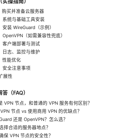
（实操指南）
1：购买并准备云服务器
2：系统与基础工具安装
：安装 WireGuard（示例）
：OpenVPN（如需兼容性兜底）
5：客户端部署与测试
6：日志、监控与维护
7：性能优化
8：安全注意事项
扩展性
答（FAQ）
么是 VPN 节点，和普通的 VPN 服务有何区别？
建 VPN 节点 vs 使用商用 VPN 的优缺点？
reGuard 还是 OpenVPN？怎么选？
如何选择合适的服务器地点？
何确保 VPN 节点的安全性？