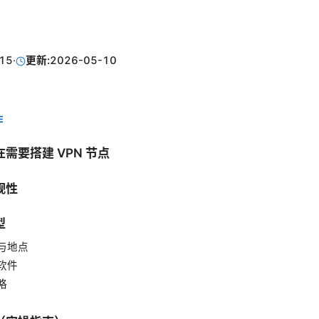
15
·
更新:
2026-05-10
E
需要搭建 VPN 节点
规性
型
与地点
软件
略