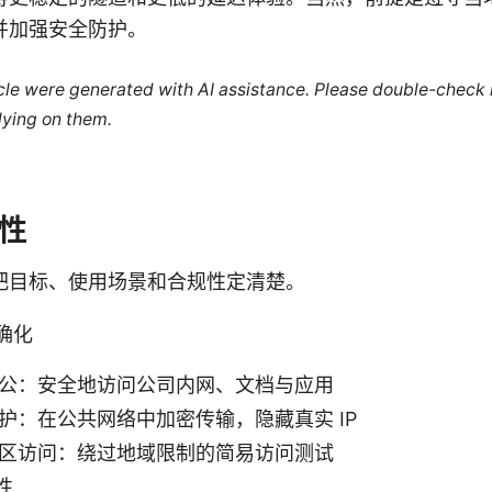
并加强安全防护。
ticle were generated with AI assistance. Please double-check
lying on them.
性
把目标、使用场景和合规性定清楚。
确化
公：安全地访问公司内网、文档与应用
护：在公共网络中加密传输，隐藏真实 IP
区访问：绕过地域限制的简易访问测试
性