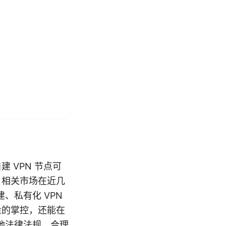
 VPN 节点可
 相关市场在近几
、私有化 VPN
量的掌控，还能在
地法律法规、合理