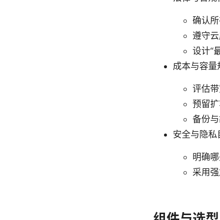
确认所
遵守云
设计“
成本与容量
评估带
预留扩
备份与
安全与隐私
明确哪
采用强
组件与选型