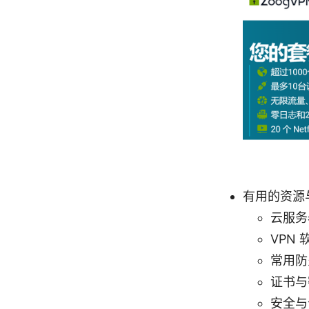
有用的资源
云服务
VPN 
常用防火
证书与密
安全与