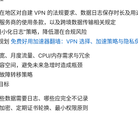
在地区对自建 VPN 的法规要求、数据日志保存时长及用
服务商的使用条款，以及跨境数据传输相关规定
最小化日志”策略，降低潜在合规风险
规划
免费好用加速器翻墙：VPN 选择、加速策略与隐私
宽、月度流量、CPU/内存需求与冗余
容空间，避免未来急增时造成瓶颈
故障转移策略
目标
些数据需要日志、哪些应完全不记录
加密、定期证书轮换、最小权限原则