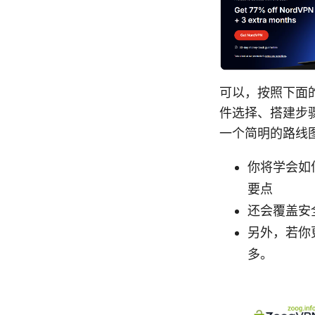
可以，按照下面
件选择、搭建步
一个简明的路线
你将学会如
要点
还会覆盖安
另外，若你更
多。