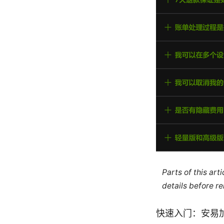
Parts of this ar
details before re
快速入门：安易