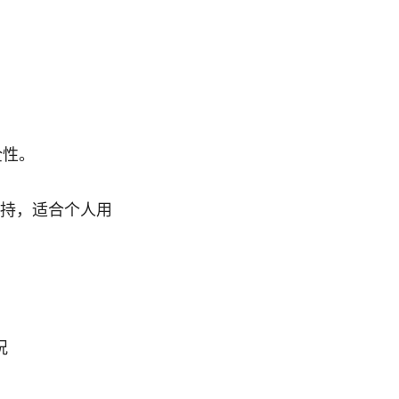
全性。
持，适合个人用
况