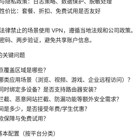
与隐私政策：日志策略、数据保护、脱敏处理
性价比：套餐、折扣、免费试用是否友好
法律禁止的场景使用 VPN，遵循当地法规和公司政策。
密码、两步验证，避免共享账户信息。
的关键问题
点覆盖区域是哪些？
哪类应用场景（浏览、视频、游戏、企业远程访问）？
同时绑定多设备？是否支持路由器安装？
拦截、恶意网站拦截、防漏功能等额外安全需求？
间是多少，是否接受年费/学生优惠？
款保障与免费试用？
基本配置（按平台分类）