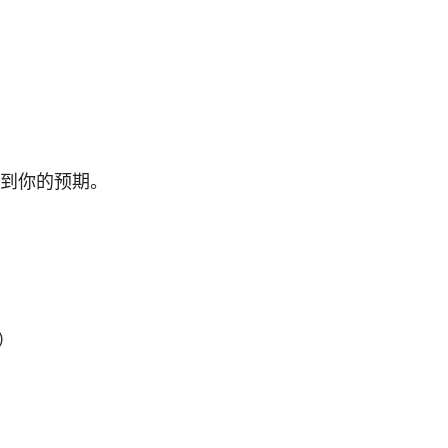
到你的预期。
器）