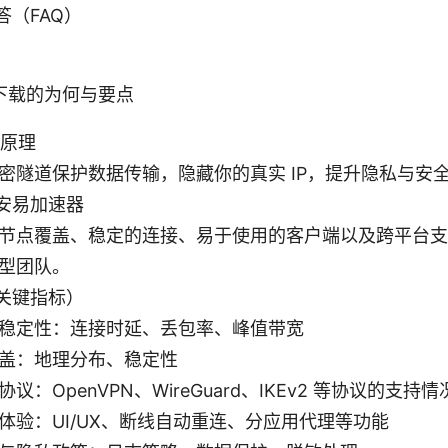
答（FAQ）
下载的为何与要点
用原理
密隧道保护数据传输，隐藏你的真实 IP，提升隐私与安
安易加速器
节点覆盖、稳定的连接、易于使用的客户端以及跨平台支
型团队。
关键指标）
稳定性：连接时延、丢包率、峰值带宽
盖：地理分布、稳定性
议：OpenVPN、WireGuard、IKEv2 等协议的支持情
体验：UI/UX、断线自动重连、分应用代理等功能