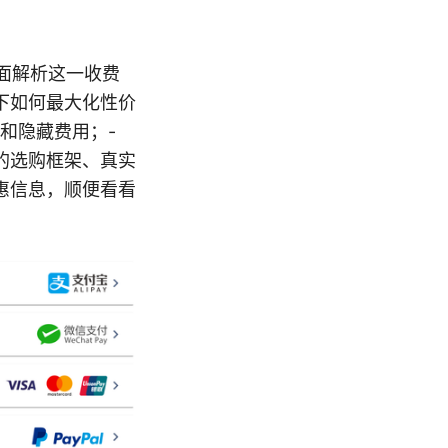
全面解析这一收费
下如何最大化性价
和隐藏费用；-
的选购框架、真实
惠信息，顺便看看