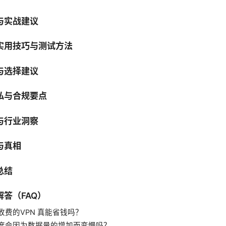
与实战建议
实用技巧与测试方法
与选择建议
私与合规要点
与行业洞察
与真相
总结
答（FAQ）
收费的VPN 真能省钱吗？
度会因为数据量的增加而变慢吗？