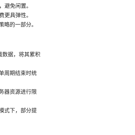
，避免闲置。
费更具弹性。
策略的一部分。
载数据，将其累积
单周期结束时统
务器资源进行限
模式下，部分提