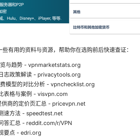
一些有用的资料与资源，帮助你在选购前后快速查证：
与趋势 - vpnmarketstats.org
策解读 - privacytools.org
模型的对比分析 - vpnchecklist.org
格与案例 - visvpn.com
供商的定价页汇总 - pricevpn.net
法 - speedtest.net
总 - reddit.com/r/VPN
 - edri.org