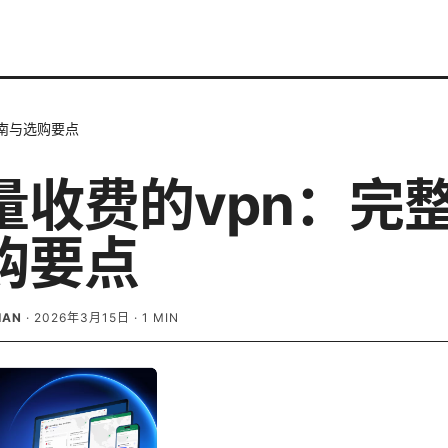
指南与选购要点
量收费的vpn：完
购要点
IAN
·
2026年3月15日
·
1
MIN