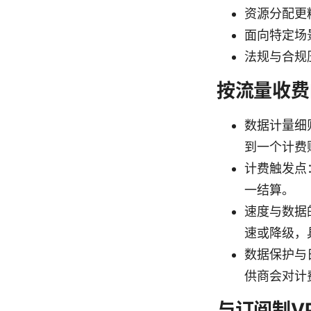
资源分配更
面向特定场
法规与合规
按流量收费
数据计量细
到一个计费
计费触发点
一结算。
速度与数据
速或降级，
数据保护与
供商会对计
与订阅制VP