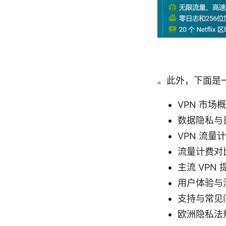
。此外，下面是
VPN 市场概览
数据隐私与日志政
VPN 流量计费
流量计费对比表
主流 VPN 提
用户体验与测速方
支持与常见问答汇
欧洲隐私法规要点