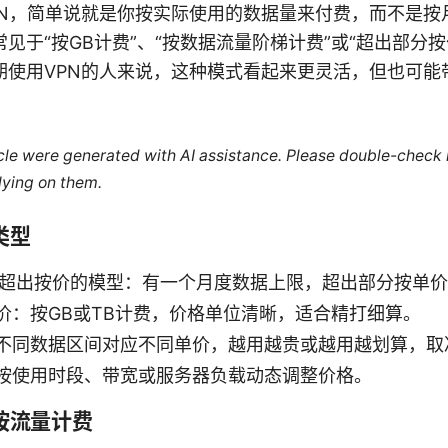
PN，简单说就是你按实际使用的数据量来付费，而不是按
见于“按GB计费”、“按数据流量阶梯计费”或“超出部分
期使用VPN的人来说，这种模式看起来更灵活，但也可能
ticle were generated with AI assistance. Please double-check
lying on them.
类型
+ 超出按价的模型：有一个月度数据上限，超出部分按单
价：按GB或TB计费，价格单位清晰，适合精打细算。
不同数据区间对应不同单价，越用越贵或越用越划算，取
按使用时段、带宽或服务器负载动态调整价格。
按流量计费