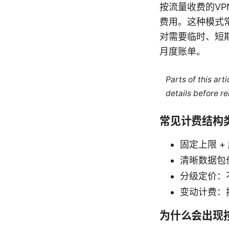
按流量收费的V
费用。这种模式常
对需要临时、短
月度账单。
Parts of this ar
details before re
常见计费结构
固定上限 
清晰数据包
分级定价：
变动计费：
为什么会出现