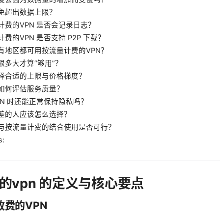
免超出数据上限？
计费的VPN 是否会记录日志？
费的VPN 是否支持 P2P 下载？
有地区都可用按流量计费的VPN？
限多大才算“够用”？
择合适的上限与价格梯度？
如何评估服务质量？
PN 时还能正常保持隐私吗？
差的人应该怎么选择？
与按流量计费的结合使用是否可行？
s:
的vpn 的定义与核心要点
费的VPN