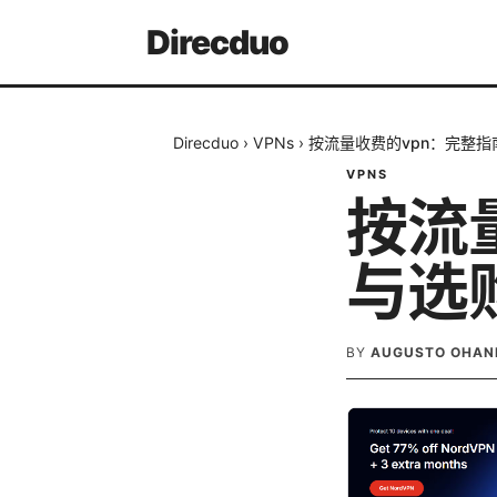
Direcduo
Direcduo
›
VPNs
›
按流量收费的vpn：完整
VPNS
按流
与选
BY
AUGUSTO OHAN