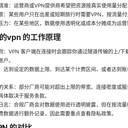
精准：运营商或VPN提供商希望把资源按真实使用量分配
景：某些用户只在出差或短期旅行时需要VPN，按流量付
压力：在某些地区，数据使用透明化或成本分摊成为运营
的vpn 的工作原理
则：VPN 客户端在连接时会跟踪你通过隧道传输的上/下
账户。
：达到设定的数据上限、到达某个计费区间、或者达到账
的关系：部分厂商可能对超出上限的带宽、连接密度或服
具体取决于服务条款。
日志：合规厂商会对数据使用进行透明披露，但在按流量
费数据进行额外记录，因此需要重点查看隐私政策。
N 的对比