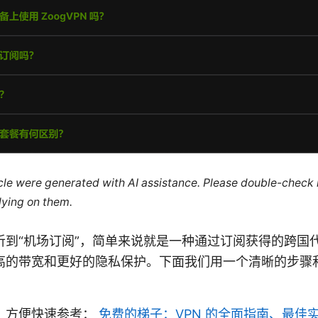
ticle were generated with AI assistance. Please double-check
lying on them.
听到“机场订阅”，简单来说就是一种通过订阅获得的跨国
高的带宽和更好的隐私保护。下面我们用一个清晰的步骤
。
，方便快速参考：
免费的梯子：VPN 的全面指南、最佳