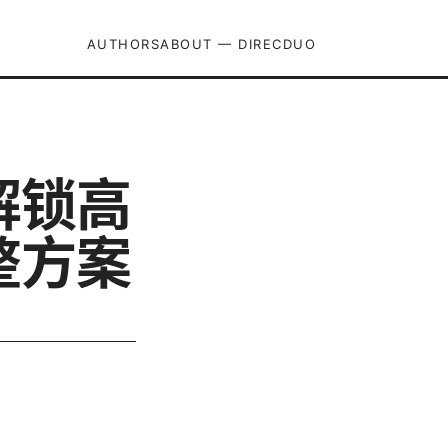
AUTHORS
ABOUT — DIRECDUO
解锁高
整方案