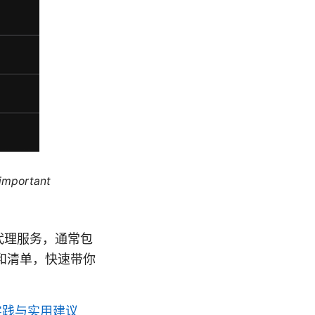
 important
代理服务，通常包
和清单，快速带你
实践与实用建议