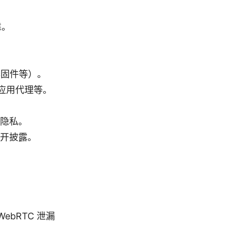
靠。
由器固件等）。
应用代理等。
隐私。
开披露。
bRTC 泄漏