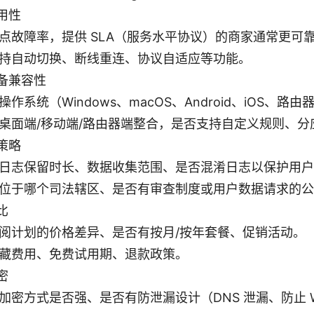
用性
点故障率，提供 SLA（服务水平协议）的商家通常更可
持自动切换、断线重连、协议自适应等功能。
备兼容性
操作系统（Windows、macOS、Android、iOS、路
桌面端/移动端/路由器端整合，是否支持自定义规则、分
策略
日志保留时长、数据收集范围、是否混淆日志以保护用户
位于哪个司法辖区、是否有审查制度或用户数据请求的公
比
阅计划的价格差异、是否有按月/按年套餐、促销活动。
藏费用、免费试用期、退款政策。
密
加密方式是否强、是否有防泄漏设计（DNS 泄漏、防止 We