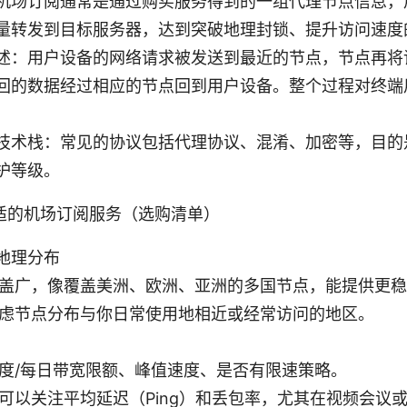
机场订阅通常是通过购买服务得到的一组代理节点信息，
量转发到目标服务器，达到突破地理封锁、提升访问速度
述：用户设备的网络请求被发送到最近的节点，节点再将
回的数据经过相应的节点回到用户设备。整个过程对终端
技术栈：常见的协议包括代理协议、混淆、加密等，目的
护等级。
适的机场订阅服务（选购清单）
地理分布
盖广，像覆盖美洲、欧洲、亚洲的多国节点，能提供更稳
虑节点分布与你日常使用地相近或经常访问的地区。
度/每日带宽限额、峰值速度、是否有限速策略。
可以关注平均延迟（Ping）和丢包率，尤其在视频会议