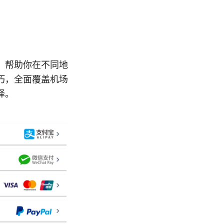
，帮助你在不同地
巧，全面覆盖机场
择。