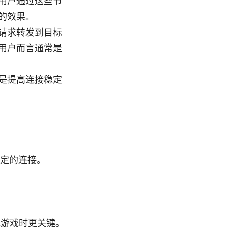
用户通过这些节
的效果。
请求转发到目标
用户而言通常是
是提高连接稳定
定的连接。
或游戏时更关键。