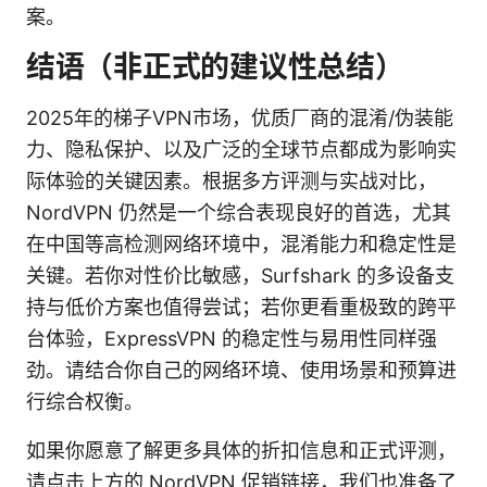
案。
结语（非正式的建议性总结）
2025年的梯子VPN市场，优质厂商的混淆/伪装能
力、隐私保护、以及广泛的全球节点都成为影响实
际体验的关键因素。根据多方评测与实战对比，
NordVPN 仍然是一个综合表现良好的首选，尤其
在中国等高检测网络环境中，混淆能力和稳定性是
关键。若你对性价比敏感，Surfshark 的多设备支
持与低价方案也值得尝试；若你更看重极致的跨平
台体验，ExpressVPN 的稳定性与易用性同样强
劲。请结合你自己的网络环境、使用场景和预算进
行综合权衡。
如果你愿意了解更多具体的折扣信息和正式评测，
请点击上方的 NordVPN 促销链接，我们也准备了