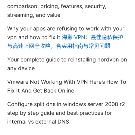
comparison, pricing, features, security,
streaming, and value
Why your apps are refusing to work with your
vpn and how to fix it
海獭 VPN：最佳隐私保护
与高速上网全攻略，含实用指南与常见问题
Your complete guide to reinstalling nordvpn on
any device
Vmware Not Working With VPN Here’s How To
Fix It And Get Back Online
Configure split dns in windows server 2008 r2
step by step guide and best practices for
internal vs external DNS