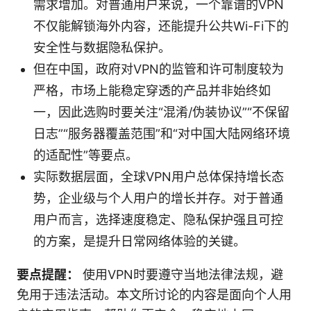
需求增加。对普通用户来说，一个靠谱的VPN
不仅能解锁海外内容，还能提升公共Wi-Fi下的
安全性与数据隐私保护。
但在中国，政府对VPN的监管和许可制度较为
严格，市场上能稳定穿透的产品并非始终如
一，因此选购时要关注“混淆/伪装协议”“不保留
日志”“服务器覆盖范围”和“对中国大陆网络环境
的适配性”等要点。
实际数据层面，全球VPN用户总体保持增长态
势，企业级与个人用户的增长并存。对于普通
用户而言，选择速度稳定、隐私保护强且可控
的方案，是提升日常网络体验的关键。
要点提醒：
使用VPN时要遵守当地法律法规，避
免用于违法活动。本文所讨论的内容是面向个人用