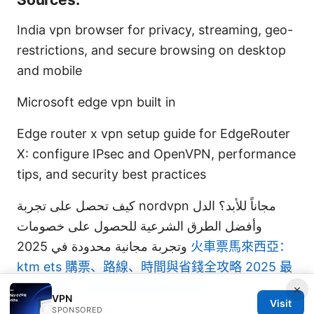
India vpn browser for privacy, streaming, geo-
restrictions, and secure browsing on desktop
and mobile
Microsoft edge vpn built in
Edge router x vpn setup guide for EdgeRouter
X: configure IPsec and OpenVPN, performance
tips, and security best practices
كيف تحصل على تجربة nordvpn مجاناً للأبد؟ الدل
وأفضل الطرق الشرعية للحصول على خصومات
وتجربة مجانية محدودة في 2025
火車票馬來西亞：
ktm ets 購票、路線、時間與省錢全攻略 2025 最
新版 票價、路線及購票渠道全解析
×
VPN
Visit
SPONSORED