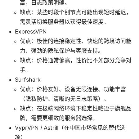
高，日志政策明确。
缺点：某些时段个别节点可能出现短时延迟，
需灵活切换服务器以获得最佳速度。
ExpressVPN
优点：极佳的连接稳定性、快速的跨境访问能
力、强劲的隐私保护与客服支持。
缺点：价格通常偏高，性价比不如部分竞争对
手。
Surfshark
优点：价格友好、设备无限连接、功能丰富
（隐私防护、清晰的无日志策略）。
缺点：在极端网络环境下稳定性略逊于旗舰品
牌，需要更细致的服务器选择。
VyprVPN / Astrill（在中国市场常见的替代选
项）