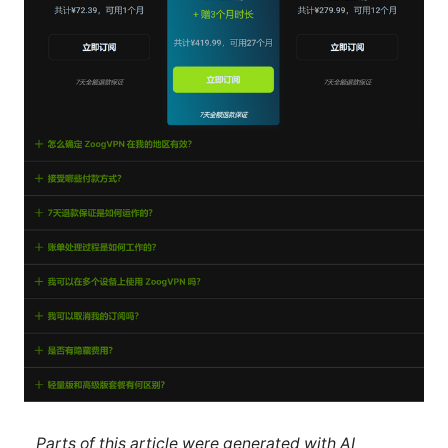
Parts of this article were generated with AI