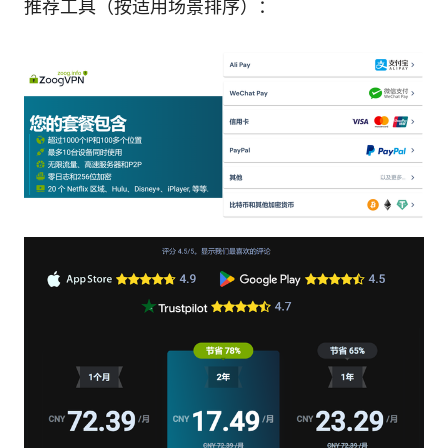
推荐工具（按适用场景排序）：