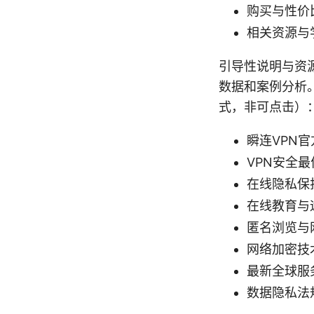
购买与性价
相关资源与
引导性说明与资
数据和案例分析
式，非可点击）
瞬连VPN官方网
VPN安全最佳实践
在线隐私保护百科 
在线教育与远程
匿名浏览与网络自
网络加密技术基础 
最新全球服务器
数据隐私法规速