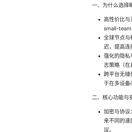
一、为什么选择瞬
高性价比与
small-
全球节点与
迟，提高连
强化的隐私
志策略（在
跨平台无缝体
于在多设备
二、核心功能与
加密与协议：
来不同的速
议。