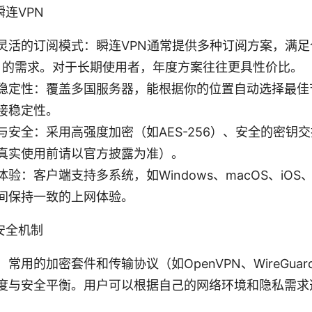
连VPN
灵活的订阅模式：瞬连VPN通常提供多种订阅方案，满足
team 的需求。对于长期使用者，年度方案往往更具性价比。
稳定性：覆盖多国服务器，能根据你的位置自动选择最佳
接稳定性。
与安全：采用高强度加密（如AES-256）、安全的密钥
真实使用前请以官方披露为准）。
验：客户端支持多系统，如Windows、macOS、iOS、An
间保持一致的上网体验。
安全机制
常用的加密套件和传输协议（如OpenVPN、WireGuard
度与安全平衡。用户可以根据自己的网络环境和隐私需求