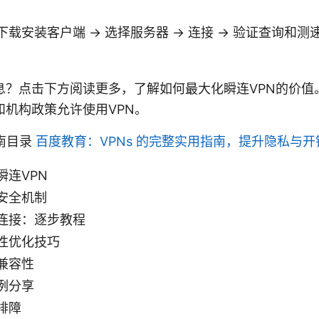
载安装客户端 → 选择服务器 → 连接 → 验证查询和测速
息？点击下方阅读更多，了解如何最大化瞬连VPN的价值
和机构政策允许使用VPN。
南目录
百度教育：VPNs 的完整实用指南，提升隐私与
瞬连VPN
安全机制
连接：逐步教程
性优化技巧
兼容性
例分享
排障