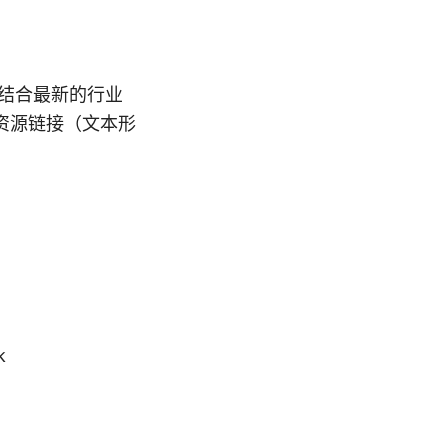
结合最新的行业
资源链接（文本形
k