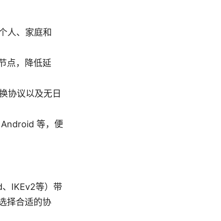
个人、家庭和
节点，降低延
交换协议以及无日
droid 等，便
、IKEv2等）带
选择合适的协