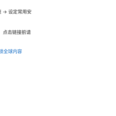
 → 设定常用安
。点击链接前请
开锁全球内容