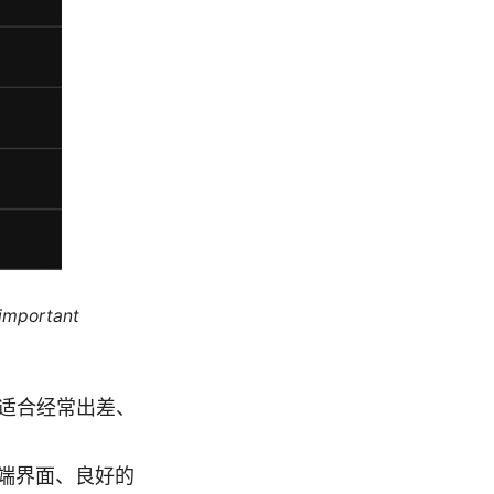
 important
，适合经常出差、
端界面、良好的