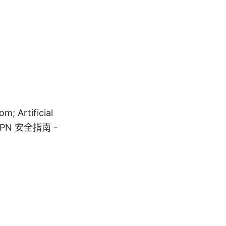
rtificial
ce; VPN 安全指南 -