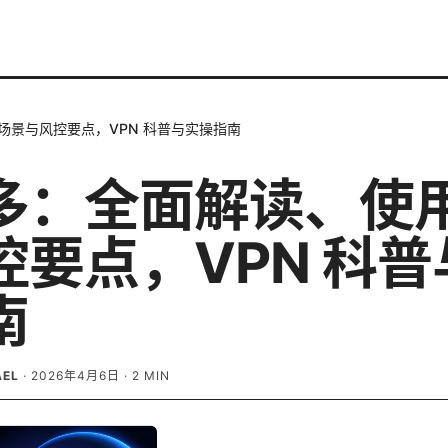
场景与风控要点，VPN 科普与实操指南
多：全面解读、使
控要点，VPN 科普
南
AEL
·
2026年4月6日
·
2
MIN