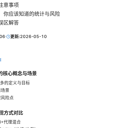
注意事项
：你应该知道的统计与风险
误区解答
06
·
更新:
2026-05-10
E
多的核心概念与场景
磁力多的定义与目标
适用场景
关键风险点
实现方式对比
VPN+代理混合