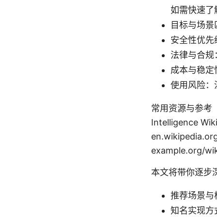
如需快速了
目标与场景
安全性优先
法律与合规
成本与稳定
使用风险：
常用资源与参考（非点击
Intelligence Wi
en.wikipedia.
example.org/wik
本文将带你逐步
推荐场景与
知名实现方