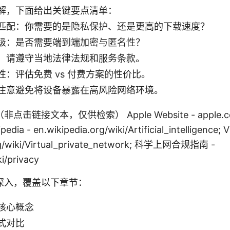
解，下面给出关键要点清单：
匹配：你需要的是隐私保护、还是更高的下载速度？
级：是否需要端到端加密与匿名性？
：请遵守当地法律法规和服务条款。
性：评估免费 vs 付费方案的性价比。
注意避免将设备暴露在高风险网络环境。
链接文本，仅供检索） Apple Website - apple.com; A
kipedia - en.wikipedia.org/wiki/Artificial_intelligen
org/wiki/Virtual_private_network; 科学上网合规指南 -
i/privacy
深入，覆盖以下章节：
核心概念
式对比