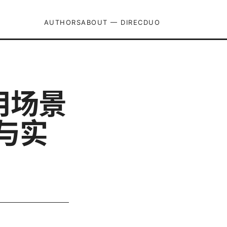
AUTHORS
ABOUT — DIRECDUO
用场景
与实