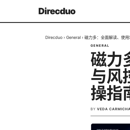
Direcduo
Direcduo
›
General
›
磁力多：全面解读、使用
GENERAL
磁力
与风
操指
BY
VEDA CARMICH