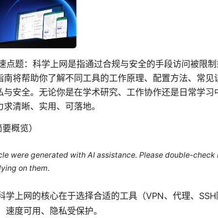
快速点题：科学上网是指通过合规与安全的手段访问被限制
指南将帮助你了解不同工具的工作原理、配置方法、常见
私与安全。无论你是在学术研究、工作协作还是日常学习
力求清晰、实用、可落地。
n（简要概览）
ticle were generated with AI assistance. Please double-check
lying on them.
科学上网的核心在于选择合适的工具（VPN、代理、SS
、速度可用、隐私受保护。