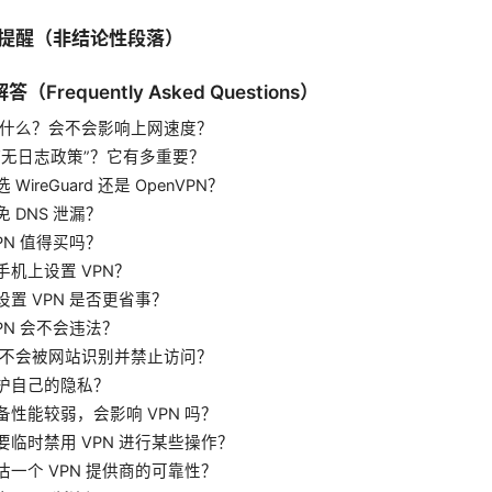
性提醒（非结论性段落）
Frequently Asked Questions）
 是什么？会不会影响上网速度？
“无日志政策”？它有多重要？
WireGuard 还是 OpenVPN？
 DNS 泄漏？
PN 值得买吗？
手机上设置 VPN？
设置 VPN 是否更省事？
PN 会不会违法？
 会不会被网站识别并禁止访问？
护自己的隐私？
备性能较弱，会影响 VPN 吗？
要临时禁用 VPN 进行某些操作？
估一个 VPN 提供商的可靠性？