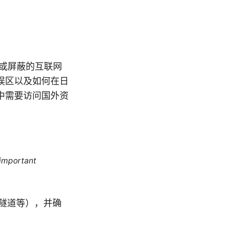
或屏蔽的互联网
误区以及如何在日
中需要访问国外资
 important
H隧道等），并确