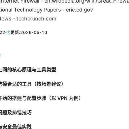
Internet Firewall - en.wikipedia.org/wiki/Great_Firewa
ional Technology Papers - eric.ed.gov
News - techcrunch.com
22
·
更新:
2026-05-10
E
上网的核心原理与工具类型
选择合适的工具（按场景建议）
始的搭建与配置步骤（以 VPN 为例）
问题及排错技巧
与安全最佳实践