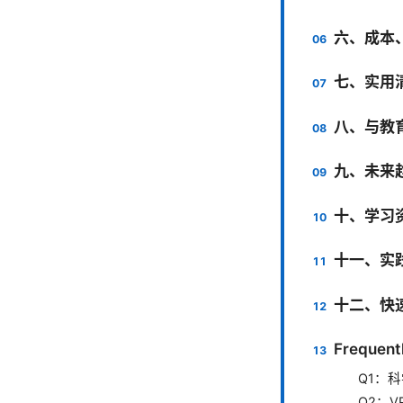
六、成本
七、实用
八、与教
九、未来
十、学习
十一、实
十二、快
Frequent
Q1：
Q2：