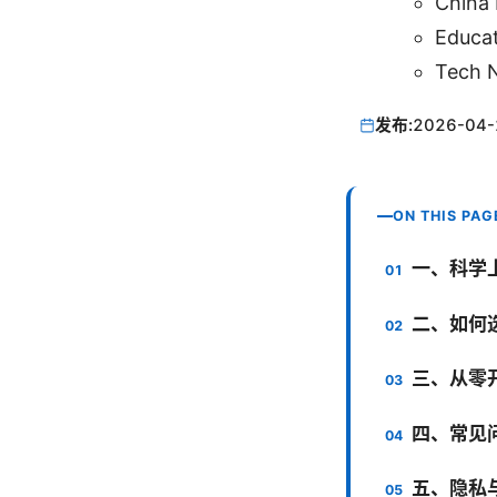
China 
Educat
Tech 
发布:
2026-04-
ON THIS PAG
一、科学
二、如何
三、从零开
四、常见
五、隐私