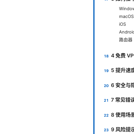
Windo
macOS
iOS
Androi
路由器
4 免费 V
5 提升
6 安全与
7 常见错
8 使用场
9 风险提