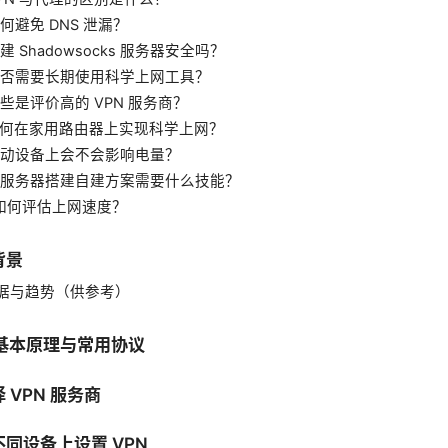
何避免 DNS 泄漏？
建 Shadowsocks 服务器安全吗？
是否需要长期使用科学上网工具？
哪些是评价高的 VPN 服务商？
如何在家用路由器上实现科学上网？
移动设备上会不会影响电量？
云服务器搭建自建方案需要什么技能？
：如何评估上网速度？
背景
据与趋势（供参考）
 的基本原理与常用协议
 VPN 服务商
不同设备上设置 VPN