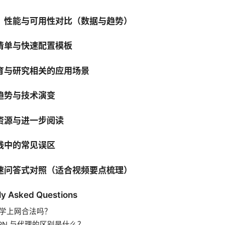
、性能与可用性对比（数据与趋势）
清单与快速配置模板
育与研究相关的应用场景
趋势与技术演变
资源与进一步阅读
践中的常见误区
速问答式对照（适合视频要点梳理）
ly Asked Questions
科学上网合法吗？
VPN 与代理的区别是什么？