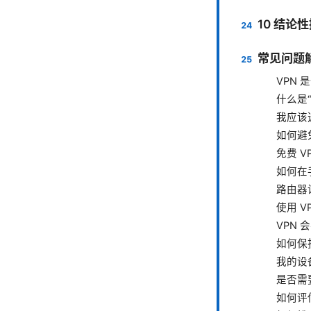
10 结论
常见问题解答（
VPN
什么是
我应该选 
如何避免
免费 V
如何在
路由器
使用 V
VPN
如何保
我的设
是否需
如何评