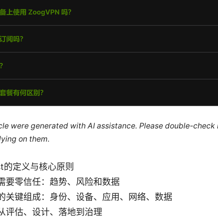
ticle were generated with AI assistance. Please double-check
lying on them.
ust的定义与核心原则
需要零信任：趋势、风险和数据
的关键组成：身份、设备、应用、网络、数据
从评估、设计、落地到治理