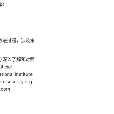
等）
改进过程，涉及策
你深入了解和对照
icial
tional Institute
 cisecurity.org
t.com