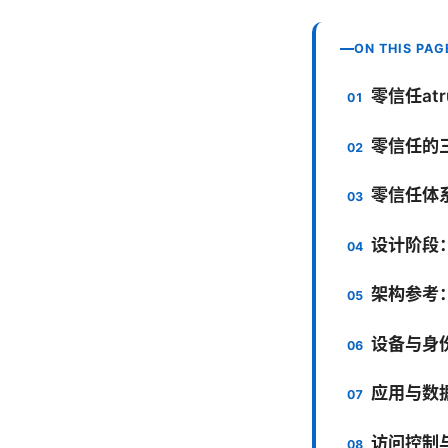
ON THIS PAG
零信任at
零信任的
零信任体
设计阶段
架构参考：
设备与身
应用与数
访问控制