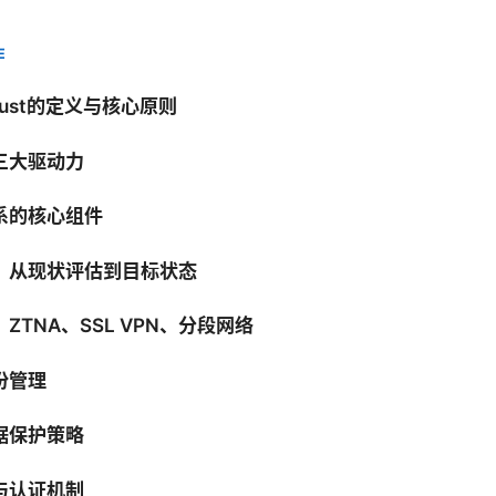
E
rust的定义与核心原则
三大驱动力
系的核心组件
：从现状评估到目标状态
ZTNA、SSL VPN、分段网络
份管理
据保护策略
与认证机制