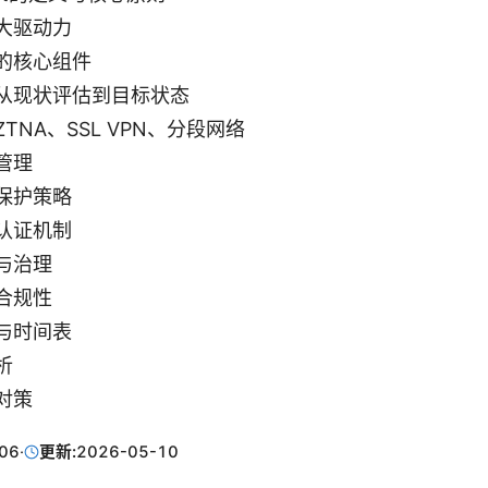
大驱动力
的核心组件
从现状评估到目标状态
TNA、SSL VPN、分段网络
管理
保护策略
认证机制
与治理
合规性
与时间表
析
对策
06
·
更新:
2026-05-10