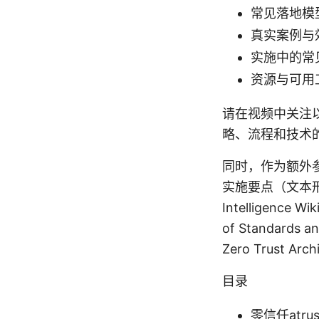
常见落地模
真实案例与
实施中的常
资源与可用
请在视频中关注
略、流程和技术
同时，作为额外
实施要点（文本形式，非
Intelligence Wiki
of Standards and
Zero Trust Arch
目录
零信任atr