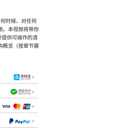
任何时候、对任何
用。本视频将带你
并提供可操作的清
构概览（按章节展