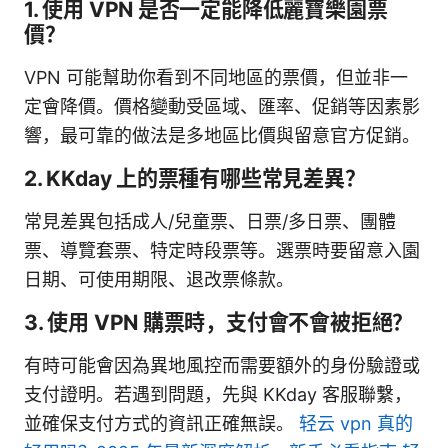
1. 使用 VPN 是否一定能降低麗寶樂園票
價？
VPN 可能幫助你看到不同地區的票價，但並非一
定會降價。價格變動受區域、匯率、促銷等因素影
響，最可靠的做法是多地區比價與留意官方促銷。
2. KKday 上的票種有哪些常見差異？
常見差異包括成人/兒童票、日票/多日票、團體
票、導覽套票、特定時段票等。選票時要留意入園
日期、可使用期限、退改票條款。
3. 使用 VPN 購票時，支付會不會被拒絕？
有時可能會因為異地風控而需要額外的身份驗證或
支付證明。若遇到問題，先與 KKday 客服聯繫，
並確保支付方式的資訊正確無誤。
轻云 vpn 真的