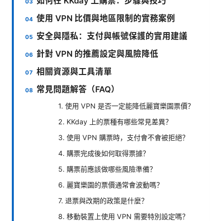
如何在 KKday 上購票：步驟與技巧
使用 VPN 比價與地區限制的實務案例
安全與隱私：支付與帳號保護的實用建議
針對 VPN 的推薦設定與風險降低
相關資源與工具清單
常見問題解答（FAQ）
1. 使用 VPN 是否一定能降低麗寶樂園票價？
2. KKday 上的票種有哪些常見差異？
3. 使用 VPN 購票時，支付會不會被拒絕？
4. 購票完成後如何取得票據？
5. 購票前應該做哪些風險準備？
6. 麗寶樂園的票價通常會波動嗎？
7. 退票與改期的政策是什麼？
8. 移動裝置上使用 VPN 需要特別設定嗎？