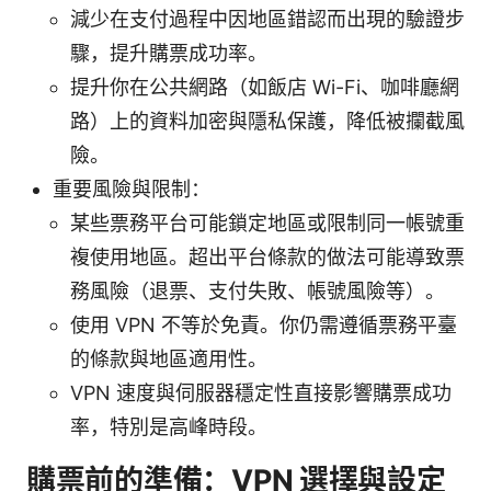
減少在支付過程中因地區錯認而出現的驗證步
驟，提升購票成功率。
提升你在公共網路（如飯店 Wi-Fi、咖啡廳網
路）上的資料加密與隱私保護，降低被攔截風
險。
重要風險與限制：
某些票務平台可能鎖定地區或限制同一帳號重
複使用地區。超出平台條款的做法可能導致票
務風險（退票、支付失敗、帳號風險等）。
使用 VPN 不等於免責。你仍需遵循票務平臺
的條款與地區適用性。
VPN 速度與伺服器穩定性直接影響購票成功
率，特別是高峰時段。
購票前的準備：VPN 選擇與設定