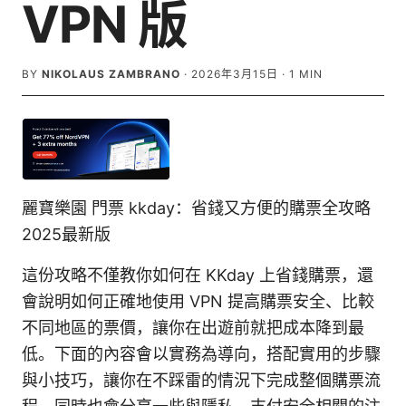
VPN 版
BY
NIKOLAUS ZAMBRANO
·
2026年3月15日
·
1
MIN
麗寶樂園 門票 kkday：省錢又方便的購票全攻略
2025最新版
這份攻略不僅教你如何在 KKday 上省錢購票，還
會說明如何正確地使用 VPN 提高購票安全、比較
不同地區的票價，讓你在出遊前就把成本降到最
低。下面的內容會以實務為導向，搭配實用的步驟
與小技巧，讓你在不踩雷的情況下完成整個購票流