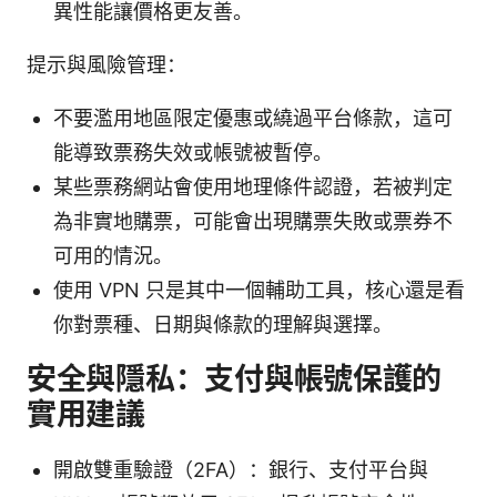
異性能讓價格更友善。
提示與風險管理：
不要濫用地區限定優惠或繞過平台條款，這可
能導致票務失效或帳號被暫停。
某些票務網站會使用地理條件認證，若被判定
為非實地購票，可能會出現購票失敗或票券不
可用的情況。
使用 VPN 只是其中一個輔助工具，核心還是看
你對票種、日期與條款的理解與選擇。
安全與隱私：支付與帳號保護的
實用建議
開啟雙重驗證（2FA）：銀行、支付平台與