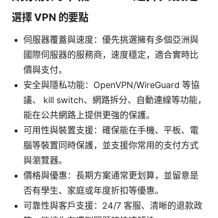
選擇 VPN 的要點
伺服器覆蓋與速度：優先挑選擁有多個亞洲與
國際伺服器的服務商，速度穩定，適合實時比
價與支付。
安全與隱私功能：OpenVPN/WireGuard 等協
議、 kill switch、網路拆分、自動連線等功能，
能在公共網路上提供更強的保護。
可用性與裝置支援：確保能在手機、平板、電
腦等裝置同時保護，並支援你常用的支付方式
與瀏覽器。
價格與優惠：長期方案通常更划算，並留意是
否有學生、家庭或年度折扣等優惠。
可靠性與客戶支援：24/7 客服、清晰的退款政