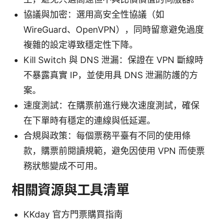
協議與加密：選用高安全性協議（如
WireGuard、OpenVPN），同時留意避免過度
複雜的設定導致穩定性下降。
Kill Switch 與 DNS 泄漏：保證在 VPN 斷線時
不暴露真實 IP，並使用具 DNS 泄漏防護的方
案。
速度測試：在購票前進行幾次速度測試，確保
在下單時有穩定的連線與低延遲。
合規與政策：每個票務平臺有不同的使用條
款，購票前閱讀規範，避免因使用 VPN 而使票
務狀態變成不可用。
相關資源與工具清單
KKday 官方門票購買指南