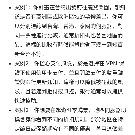
案例1：你計畫在台灣出發前往麗寶樂園，想知
道是否有亞洲區或歐洲區域的票價差異。你可
以分別連線到台灣、香港、泰國的伺服器，對
同一票種進行比較，通常折扣碼也會因地區而
異。這樣的比較有時候能幫你省下幾十到幾百
新台幣不等。
案例2：你擔心支付風險，於是選擇在 VPN 保
護下使用信用卡支付，並且開啟支付的雙重驗
證與銀行更新通知。這樣可以降低被攔截的風
險，且若遇到拒付或風控，銀行通常可以提供
快速協助。
案例3：你想要在旅遊旺季購票，地區伺服器切
換會讓你看到不同的折扣規則。部分地區在特
定節日或促銷期會有不同的優惠，善用這個差