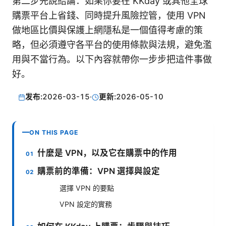
第二步先說結論：如果你要在 KKday 或其他全球
購票平台上省錢、同時提升風險控管，使用 VPN
做地區比價與保護上網隱私是一個值得考慮的策
略，但必須遵守各平台的使用條款與法規，避免濫
用與不當行為。以下內容就帶你一步步把這件事做
好。
发布:
2026-03-15
·
更新:
2026-05-10
ON THIS PAGE
什麼是 VPN，以及它在購票中的作用
購票前的準備：VPN 選擇與設定
選擇 VPN 的要點
VPN 設定的實務