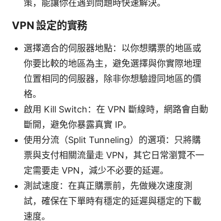
策，能讓你在遇到問題時快速解決。
VPN 設定的實務
選擇適合的伺服器地點：以你想購票的地區或
你要比較的地區為主，避免選擇與你實際地理
位置相同的伺服器，除非你想驗證同地區的價
格。
啟用 Kill Switch：在 VPN 斷線時，網路會自動
斷開，避免你暴露真實 IP。
使用分流（Split Tunneling）的選項：只將購
票與支付相關流量走 VPN，其它日常瀏覽不一
定需要走 VPN，減少不必要的延遲。
測試速度：在真正購票前，先做幾次速度測
試，確保在下單時有穩定的延遲與穩定的下載
速度。