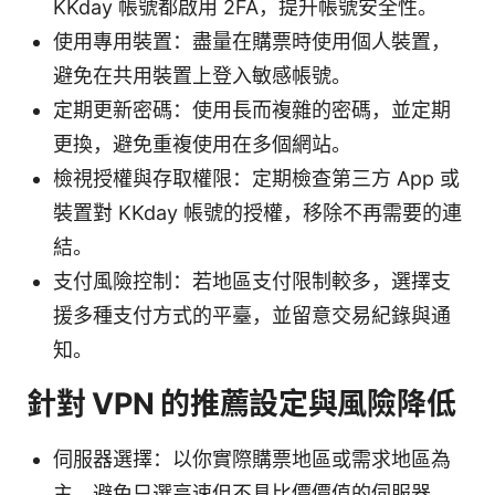
KKday 帳號都啟用 2FA，提升帳號安全性。
使用專用裝置：盡量在購票時使用個人裝置，
避免在共用裝置上登入敏感帳號。
定期更新密碼：使用長而複雜的密碼，並定期
更換，避免重複使用在多個網站。
檢視授權與存取權限：定期檢查第三方 App 或
裝置對 KKday 帳號的授權，移除不再需要的連
結。
支付風險控制：若地區支付限制較多，選擇支
援多種支付方式的平臺，並留意交易紀錄與通
知。
針對 VPN 的推薦設定與風險降低
伺服器選擇：以你實際購票地區或需求地區為
主，避免只選高速但不具比價價值的伺服器。