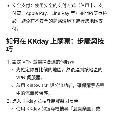
安全支付：使用安全的支付方式（信用卡、支
付寶、Apple Pay、Line Pay 等）並開啟雙重驗
證，避免在不安全的網路環境下進行跨地區支
付。
如何在 KKday 上購票：步驟與技
巧
設定 VPN 並選擇合適的伺服器
先確定你要比價的地區，然後連到該地區的
VPN 伺服器。
啟用 Kill Switch 與分流功能，確保購票過程
中的流量被保護。
進入 KKday 並搜尋麗寶樂園票券
使用 KKday 的搜尋框搜尋「麗寶樂園」或