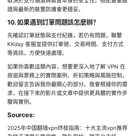
取決於支付通道與裝置本身的安全性。搭配雙重驗
證與最新的裝置防護會更穩妥。
10. 如果遇到訂單問題該怎麼辦？
先確認訂單狀態與支付紀錄，若仍有問題，聯繫
KKday 客服並提供訂單號、交易時間、支付方式
等資訊，方便快速處理。
如果你喜歡這類內容，想要更深入地了解 VPN 在
旅遊與票務上的實際案例、折扣策略與風險控制，
歡迎留言告訴我你最關心的部分。我會根據你的需
求，在接下來的影片或文章中提供更具體的實作步
驟與實例。
Sources:
2025年中国翻墙vpn终极指南：十大主流vpn推荐