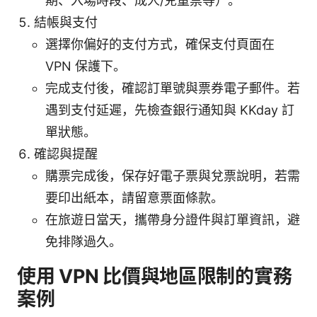
期、入場時段、成人/兒童票等）。
結帳與支付
選擇你偏好的支付方式，確保支付頁面在
VPN 保護下。
完成支付後，確認訂單號與票券電子郵件。若
遇到支付延遲，先檢查銀行通知與 KKday 訂
單狀態。
確認與提醒
購票完成後，保存好電子票與兌票說明，若需
要印出紙本，請留意票面條款。
在旅遊日當天，攜帶身分證件與訂單資訊，避
免排隊過久。
使用 VPN 比價與地區限制的實務
案例