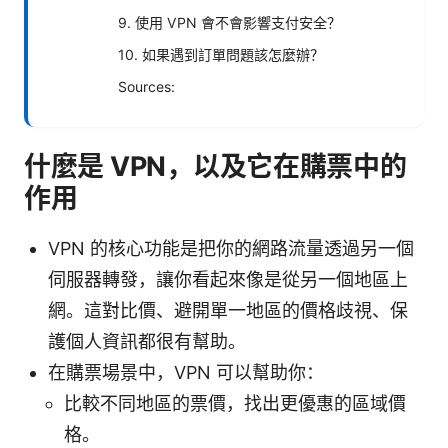
9. 使用 VPN 會不會影響支付安全？
10. 如果遇到訂單問題該怎麼辦？
Sources:
什麼是 VPN，以及它在購票中的
作用
VPN 的核心功能是把你的網路流量透過另一個
伺服器轉發，讓你看起來像是從另一個地區上
網。這對比價、避開單一地區的價格歧視、保
護個人資訊都很有幫助。
在購票場景中，VPN 可以幫助你：
比較不同地區的票價，找出更優惠的區域價
格。