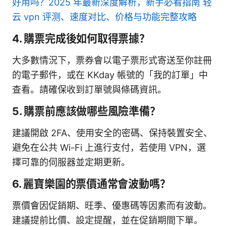
好用吗？2025 年最新深度解析，新手必看指南 轻
云 vpn 评测、速度对比、价格与功能完整攻略
4. 購票完成後如何取得票據？
大多數情況下，票券會以電子票形式寄送至你註冊
的電子郵件，或在 KKday 帳號的「我的訂單」中
查看。請確保收到訂單號與條碼資訊。
5. 購票前應該做哪些風險準備？
建議開啟 2FA、使用安全的密碼、保持裝置安全、
避免在公共 Wi-Fi 上進行支付，若使用 VPN，選
擇可靠的伺服器並定期更新。
6. 麗寶樂園的票價通常會波動嗎？
票價會因促銷期、旺季、優惠碼等因素而有波動。
建議提前比價、設定提醒，並在促銷期間下單。