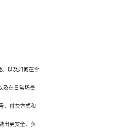
险、以及如何在合
以及在日常场景
号、付费方式和
做出更安全、负