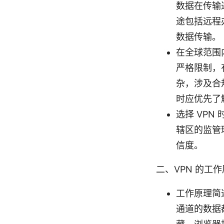
数据在传输
途包括远程
数据传输。
在全球范围内
严格限制，
杂，涉及合
时应优先了
选择 VP
辖区的监管
信度。
二、VPN 的工
工作原理简
通道的数据