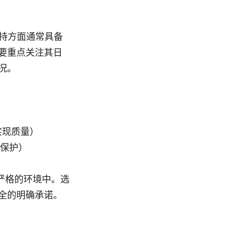
支持方面通常具备
要重点关注其日
况。
的实现质量）
保护）
严格的环境中。选
全的明确承诺。