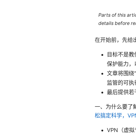
Parts of this ar
details before re
在开始前，先给
目标不是教
保护能力，
文章将围绕
监管的可执
最后提供若
一、为什么要了解
松搞定科学，VP
VPN（虚