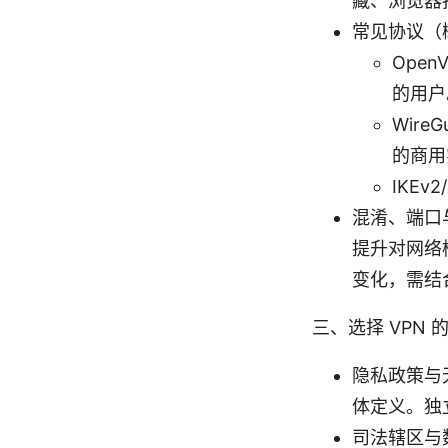
藏、浏览器
常见协议（
Ope
的用户
Wir
的商用
IKE
混淆、端口
提升对网络
变化，需结
三、选择 VPN
隐私政策与
体定义。独
司法辖区与