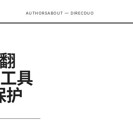
AUTHORS
ABOUT — DIRECDUO
畅翻
n工具
保护