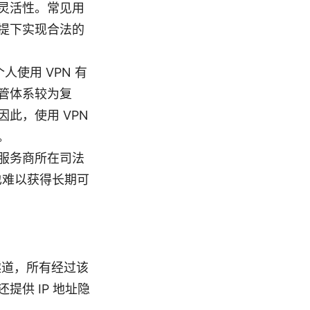
灵活性。常见用
提下实现合法的
使用 VPN 有
管体系较为复
此，使用 VPN
。
及服务商所在司法
也难以获得长期可
隧道，所有经过该
供 IP 地址隐