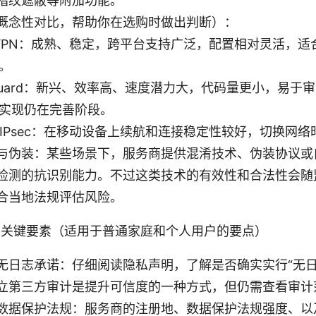
指纹遮蔽等附加功能。
概念性对比，帮助你在选购时做出判断）：
nVPN：成熟、稳定，跨平台支持广泛，配置相对灵活，
。
eGuard：新兴、效率高、速度潜力大，代码量更小，易于
实现仍在完善阶段。
v2/IPsec：在移动设备上续航和连接稳定性较好，切换网
与伪装：某些场景下，服务商提供混淆技术、伪装协议或
检测的抗识别能力。不过这类技术的有效性和合法性会随
合当地法规评估风险。
 的关键要素（适用于普通家庭和个人用户的要点）
无日志承诺：仔细阅读隐私声明，了解是否确实实行“无日
立第三方审计是提升可信度的一种方式，但仍需查看审计
数据保护法规：服务商的注册地、数据保护法规强度、以