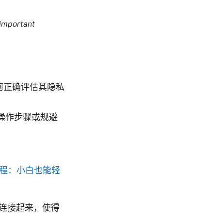
 important
何正确评估其隐私
操作步骤或规避
教程：小白也能轻
器连接起来，使得