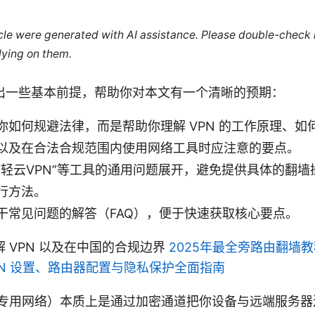
ticle were generated with AI assistance. Please double-check
lying on them.
出一些基本前提，帮助你对本文有一个清晰的预期：
你如何规避法律，而是帮助你理解 VPN 的工作原理、如
以及在合法合规范围内使用网络工具时应注意的要点。
“轻云VPN”等工具的通用问题展开，避免提供具体的翻墙
行方法。
干常见问题的解答（FAQ），便于快速获取核心要点。
 VPN 以及在中国的合规边界
2025年最全旁路由翻墙
N 设置、路由器配置与隐私保护全面指南
拟专用网络）本质上是通过加密通道把你设备与远端服务