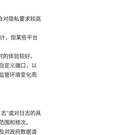
适合对隐私要求较高
审计，但某些平台
络时的体验较好。
自定义端口，以
监管环境变化而
志”或对日志的具
范围和频次。
及对政府数据请