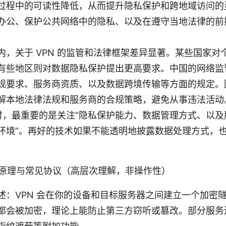
过程中的可读性降低，从而提升隐私保护和跨地域访问的
办公、保护公共网络中的隐私、以及在遵守当地法律的前
，关于 VPN 的监管和法律框架差异显著。某些国家对个人
有些地区则对数据隐私保护提出更高要求。中国的网络监
规要求、服务商资质、以及数据跨境传输等方面的规定。因
解本地法律法规和服务商的合规策略，避免从事违法活动
N 时，最重要的是关注“隐私保护能力、数据管理方式、以
环境”。再好的技术如果不能透明地披露数据处理方式，
作原理与常见协议（高层次理解，非操作性）
述：VPN 会在你的设备和目标服务器之间建立一个加密
都会被加密，理论上能防止第三方窃听或篡改。部分服务还提