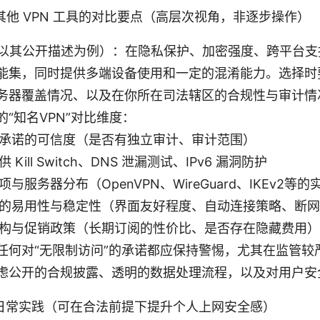
其他 VPN 工具的对比要点（高层次视角，非逐步操作）
（以其公开描述为例）：在隐私保护、加密强度、跨平台
能集，同时提供多端设备使用和一定的混淆能力。选择时
务器覆盖情况、以及在你所在司法辖区的合规性与审计情
“知名VPN”对比维度：
承诺的可信度（是否有独立审计、审计范围）
 Kill Switch、DNS 泄漏测试、IPv6 漏洞防护
项与服务器分布（OpenVPN、WireGuard、IKEv2等
的易用性与稳定性（界面友好程度、自动连接策略、断网
构与促销政策（长期订阅的性价比、是否存在隐藏费用）
任何对“无限制访问”的承诺都应保持警惕，尤其在监管较
虑公开的合规披露、透明的数据处理流程，以及对用户安
日常实践（可在合法前提下提升个人上网安全感）