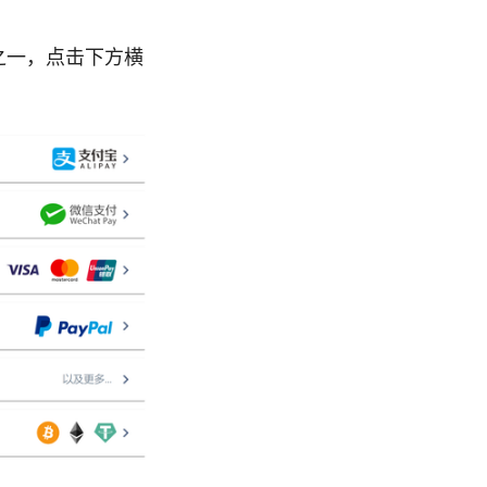
项之一，点击下方横