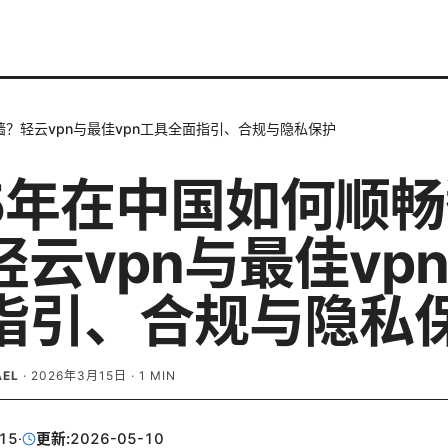
墙？轻云vpn与最佳vpn工具全面指引、合规与隐私保护
25年在中国如何顺
轻云vpn与最佳vp
指引、合规与隐私
AEL
·
2026年3月15日
·
1
MIN
15
·
更新:
2026-05-10