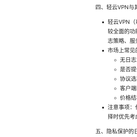
四、轻云VPN与
轻云VPN
较全面的功
志策略、服
市场上常见的
无日志
是否提供
协议选
客户端
价格结
注意事项：
择时优先考
五、隐私保护的