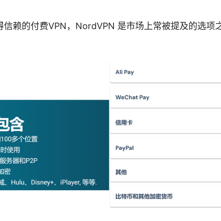
。
信赖的付费VPN，NordVPN 是市场上常被提及的选
：