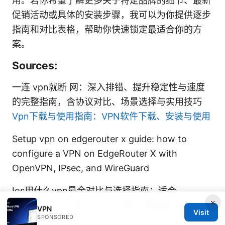
用。若你希望了解更多关于特定品牌的细节、最新
促销活动或具体的安装步骤，我可以为你提供逐步
指南和对比表格，帮助你快速锁定最适合你的方
案。
Sources:
一连 vpn就断 网：深入排错、提升稳定性与速度
的完整指南，含协议对比、场景选择与实用技巧
Vpn下载与使用指南：VPN软件下载、安装与使用
Setup vpn on edgerouter x guide: how to
configure a VPN on EdgeRouter X with
OpenVPN, IPsec, and WireGuard
Ios用什么vpn最全对比与选择指南：适合
×
iPhone/iPad 的隐私保护、解锁地域限制、速度测
VPN
Visit
SPONSORED
试与性价比