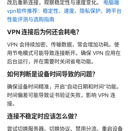
改后重新连接，观察稳定性与速度变化。
电脑端
vpn软件推荐：稳定性、速度、隐私保护、跨平台
性能评测与选购指南
VPN 连接后为何还会耗电？
VPN 会持续加密、传输数据，常会增加功耗。使
用节电模式可能导致连接断开。确保 VPN 应用在
后台运行，并在需要时关闭省电功能。
如何判断是设备时间导致的问题？
确保设备时间精准，开启“自动日期和时间”功能。
时间偏差可能导致证书验证失败，影响 VPN 连
接。
连接不稳定时应该怎么做？
尝试切换服务器、切换协议、禁用分流、重启设备