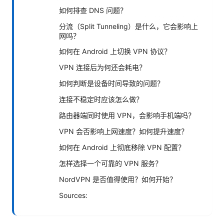
如何排查 DNS 问题？
分流（Split Tunneling）是什么，它会影响上
网吗？
如何在 Android 上切换 VPN 协议？
VPN 连接后为何还会耗电？
如何判断是设备时间导致的问题？
连接不稳定时应该怎么做？
路由器端同时使用 VPN，会影响手机端吗？
VPN 会否影响上网速度？如何提升速度？
如何在 Android 上彻底移除 VPN 配置？
怎样选择一个可靠的 VPN 服务？
NordVPN 是否值得使用？如何开始？
Sources: