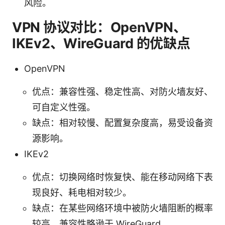
风险。
VPN 协议对比：OpenVPN、
IKEv2、WireGuard 的优缺点
OpenVPN
优点：兼容性强、稳定性高、对防火墙友好、
可自定义性强。
缺点：相对较慢、配置复杂度高，易受设备资
源影响。
IKEv2
优点：切换网络时恢复快、能在移动网络下表
现良好、耗电相对较少。
缺点：在某些网络环境中被防火墙阻断的概率
较高，兼容性略逊于 WireGuard。