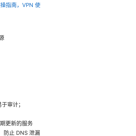
实操指南，VPN 使
源
单，易于审计；
期更新的服务
防止 DNS 泄漏