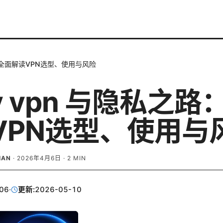
路：全面解读VPN选型、使用与风险
y vpn 与隐私之路
VPN选型、使用与
IAN
·
2026年4月6日
·
2
MIN
06
·
更新:
2026-05-10