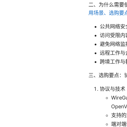
二、为什么需要使
用场景、选购要
公共网络安全
访问受限内
避免网络监
远程工作与
跨境工作与
三、选购要点：
协议与技术
Wire
Ope
支持的
端对端