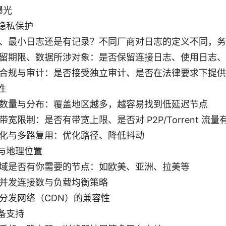
 曝光
隐私保护
、最小日志还是有记录？不同厂商对日志的定义不同，务
留期限、数据所涉对象：是否保留连接日志、使用日志、
合规与审计：是否接受独立审计、是否在法律要求下提供
性
数量与分布：覆盖地区越多，越容易找到低延迟节点
带宽限制：是否有带宽上限、是否对 P2P/Torrent 流量
化与多路复用：优化路径、降低抖动
与地理位置
域是否有你需要的节点：如欧美、亚洲、拉美等
并发连接数与负载均衡策略
分发网络（CDN）的兼容性
备支持