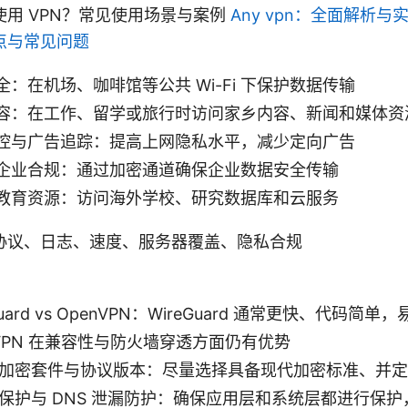
用 VPN？常见使用场景与案例
Any vpn：全面解析与
点与常见问题
：在机场、咖啡馆等公共 Wi-Fi 下保护数据传输
容：在工作、留学或旅行时访问家乡内容、新闻和媒体资
控与广告追踪：提高上网隐私水平，减少定向广告
企业合规：通过加密通道确保企业数据安全传输
教育资源：访问海外学校、研究数据库和云服务
协议、日志、速度、服务器覆盖、隐私合规
Guard vs OpenVPN：WireGuard 通常更快、代码简
nVPN 在兼容性与防火墙穿透方面仍有优势
加密套件与协议版本：尽量选择具备现代加密标准、并定
保护与 DNS 泄漏防护：确保应用层和系统层都进行保护，