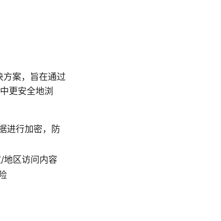
络解决方案，旨在通过
络中更安全地浏
输数据进行加密，防
家/地区访问内容
险