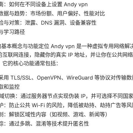
：如何在不同设备上设置 Andy vpn
数据与趋势：市场份额、用户偏好、性能对比
险与对策：泄露、DNS 漏洞、设备兼容性
与学习路径
n 的基本概念与功能定位 Andy vpn 是一种虚拟专用网
互联网连接，隐藏你的真实 IP 地址，并让你在公共网
。它的核心功能通常包括：
用 TLS/SSL、OpenVPN、WireGuard 等协议对传
取和监控
与区域切换：通过服务器节点实现伪装 IP，并可选择不同国
：防止公共 Wi-Fi 的风险，降低被劫持、劫持广告等风
制：解锁区域性内容（如视频、游戏、新闻等）
踪：通过多跳、混淆等技术提升匿名性