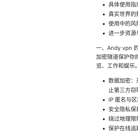
具体使用指南
真实世界的
使用中的风
进一步资源
一、Andy vp
加密隧道保护你的
览、工作和娱乐
数据加密：采
止第三方窃
IP 匿名
安全隐私保护
绕过地理限
保护在线追