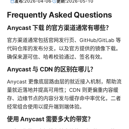
发布:
2026-04-06
·
更新:
2026-05-10
Frequently Asked Questions
Anycast 下载 的官方渠道通常有哪些？
官方渠道通常包括官网发行页、GitHub/GitLab 等
代码仓库的发布分支，以及官方提供的镜像下载。
确保来源可信、哈希校验通过、签名有效。
Anycast 与 CDN 的区别在哪儿？
Anycast 更像底层路由层的就近接入机制，帮助流
量就近落地并提高可用性；CDN 则更偏重内容缓
存、边缘节点的内容分发与缓存命中率优化，二者
经常组合使用以提升端到端体验。
使用 Anycast 需要多大的带宽？