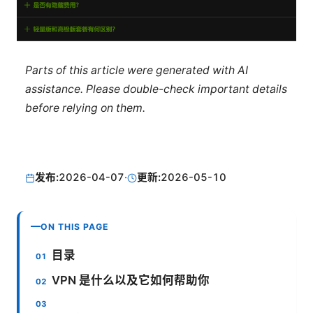
Parts of this article were generated with AI
assistance. Please double-check important details
before relying on them.
发布:
2026-04-07
·
更新:
2026-05-10
ON THIS PAGE
目录
VPN 是什么以及它如何帮助你