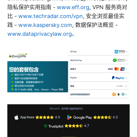
隐私保护实用指南 -
www.eff.org
, VPN 服务商对
比 -
www.techradar.com/vpn
, 安全浏览最佳实
践 -
www.kaspersky.com
, 数据保护法概览 -
www.dataprivacylaw.org。