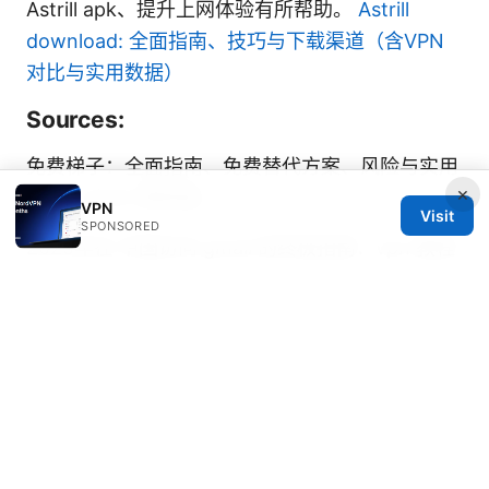
Astrill apk、提升上网体验有所帮助。
Astrill
download: 全面指南、技巧与下载渠道（含VPN
对比与实用数据）
Sources:
免费梯子：全面指南、免费替代方案、风险与实用
×
技巧（2025 更新版）
VPN
Visit
SPONSORED
2025年在 中国访问 gmail 的终极指南：vpn 教程
与实用技巧，包含设备适配、速度优化与隐私保护
要点
Is your vpn a smart business expense lets talk
taxes
Nordvpn 30 天免費試用：真實體驗與深度指南
2026 最新版 探索、比較與實用技巧