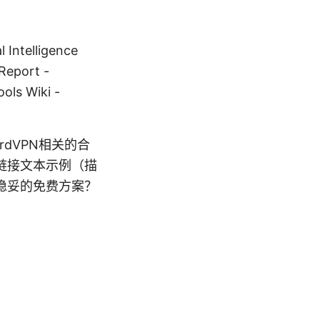
l Intelligence
 Report -
ols Wiki -
dVPN相关的合
链接文本示例（描
稳妥的免费方案？