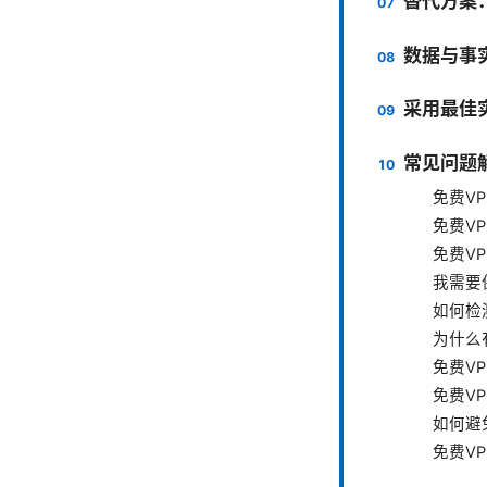
替代方案
数据与事实
采用最佳实
常见问题解
免费V
免费V
免费V
我需要
如何检
为什么
免费V
免费V
如何避
免费V