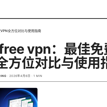
最佳免费VPN全方位对比与使用指南
t free vpn：最佳
N全方位对比与使用
RING
·
2026年4月6日
·
1
MIN