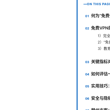
ON THIS PAG
何为“免费
免费VP
1）完
2）“免
3）教
关键指标
如何评估
实用技巧
安全与隐