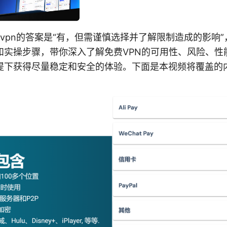
ree vpn的答案是“有，但需谨慎选择并了解限制造成的影
和实操步骤，带你深入了解免费VPN的可用性、风险、性
提下获得尽量稳定和安全的体验。下面是本视频将覆盖的