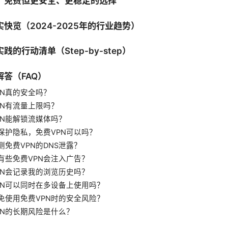
：免费但更安全、更稳定的选择
快览（2024-2025年的行业趋势）
践的行动清单（Step-by-step）
答（FAQ）
PN真的安全吗？
PN有流量上限吗？
PN能解锁流媒体吗？
保护隐私，免费VPN可以吗？
测免费VPN的DNS泄露？
有些免费VPN会注入广告？
PN会记录我的浏览历史吗？
PN可以同时在多设备上使用吗？
免使用免费VPN时的安全风险？
PN的长期风险是什么？