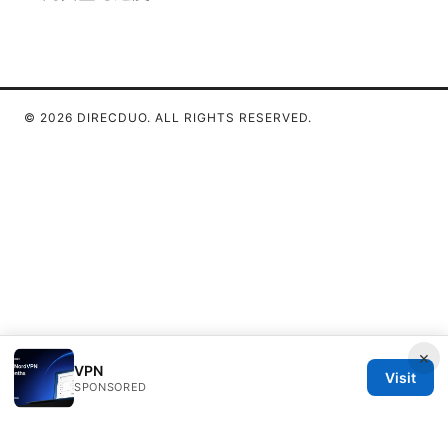
© 2026 DIRECDUO. ALL RIGHTS RESERVED.
×
VPN
Visit
SPONSORED