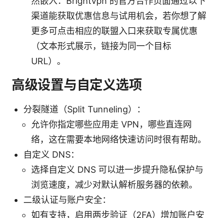
然嵌入：Brightvpn 的官方合作页面通过以下
渠道能获取优惠信息与试用机会，若你想了解
更多可点击相应的联盟入口来获取专属优惠
（文本形式展示，链接为同一个目标
URL）。
高级设置与自定义选项
分裂隧道（Split Tunneling）：
允许你指定哪些应用走 VPN，哪些直连网
络，这在需要本地网络快速访问时很有帮助。
自定义 DNS：
选择自定义 DNS 可以进一步提升隐私保护与
浏览速度，减少对默认解析服务器的依赖。
二级认证与账户安全：
如有支持，启用两步验证（2FA）增加账户安