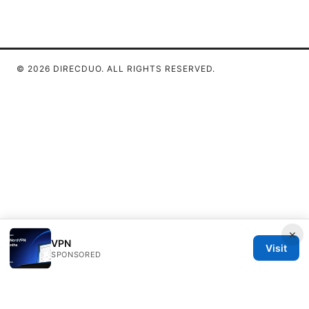
© 2026 DIRECDUO. ALL RIGHTS RESERVED.
×
VPN
Visit
SPONSORED
Direcduo Network LLC