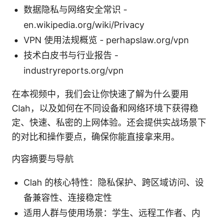
数据隐私与网络安全常识 -
en.wikipedia.org/wiki/Privacy
VPN 使用法规概览 - perhapslaw.org/vpn
技术白皮书与行业报告 -
industryreports.org/vpn
在本视频中，我们会让你快速了解为什么要用
Clah，以及如何在不同设备和网络环境下获得稳
定、快速、私密的上网体验。还会提供实战场景下
的对比和操作要点，确保你能直接拿来用。
内容摘要与导航
Clah 的核心特性：隐私保护、跨区域访问、设
备兼容性、连接稳定性
适用人群与使用场景：学生、远程工作者、内