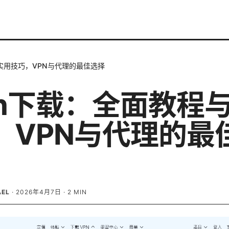
与实用技巧，VPN与代理的最佳选择
ash下载：全面教程
，VPN与代理的最
AEL
·
2026年4月7日
·
2
MIN