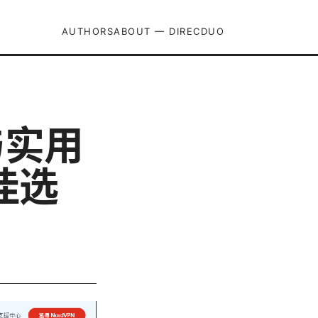
AUTHORS
ABOUT — DIRECDUO
与实用
佳选