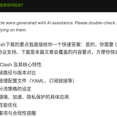
ticle were generated with AI assistance. Please double-check
lying on them.
on Clash下载的要点我直接给你一个快速答案：是的，你需要 C
协议支持。下面是本篇文章会覆盖的内容要点，方便你快
Clash 及其核心特性
装路径与版本对比
管理配置文件（YAML、订阅链接等）
分流策略的设定
翻墙、加速、隐私保护的具体应用
性能优化
事项与合规性提醒