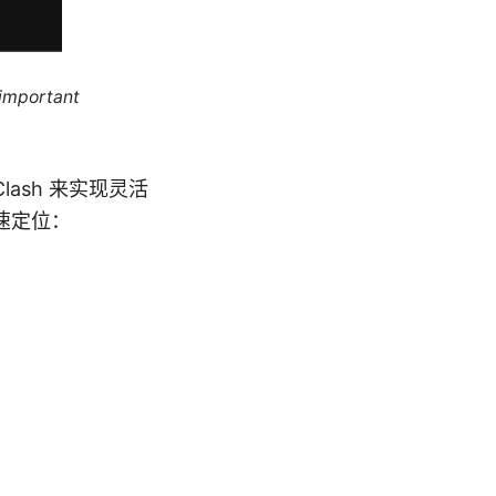
 important
lash 来实现灵活
速定位：