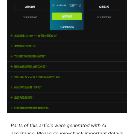
Parts of this article were generated with AI
assistance. Please double-check important details