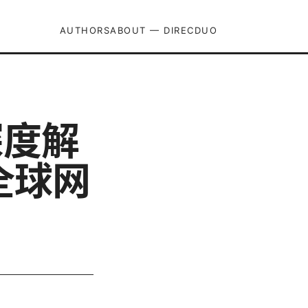
AUTHORS
ABOUT — DIRECDUO
深度解
全球网