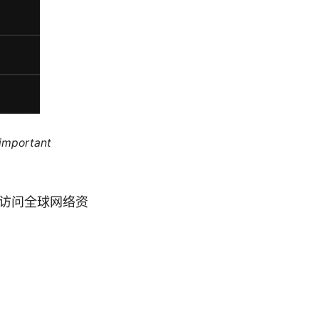
 important
地访问全球网络资