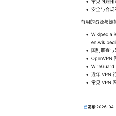
常见问题排
安全与合规
有用的资源与链
Wikiped
en.wikipedi
国别审查与网络
OpenVPN 
WireGuar
近年 VPN
常见 VPN
发布:
2026-04-