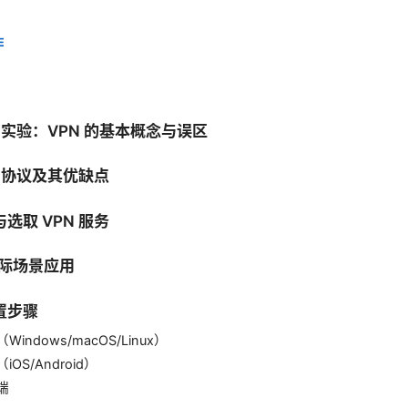
E
sp实验：VPN 的基本概念与误区
N 协议及其优缺点
选取 VPN 服务
实际场景应用
置步骤
indows/macOS/Linux）
OS/Android）
端