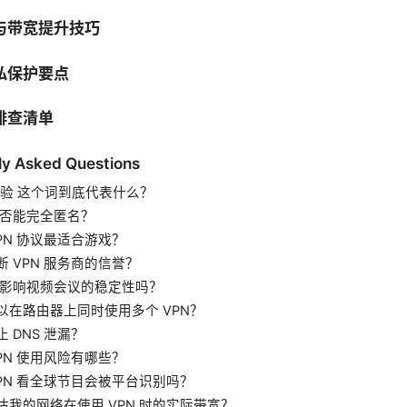
与带宽提升技巧
私保护要点
排查清单
ly Asked Questions
p实验 这个词到底代表什么？
 是否能完全匿名？
VPN 协议最适合游戏？
断 VPN 服务商的信誉？
 会影响视频会议的稳定性吗？
以在路由器上同时使用多个 VPN？
 DNS 泄漏？
VPN 使用风险有哪些？
VPN 看全球节目会被平台识别吗？
估我的网络在使用 VPN 时的实际带宽？