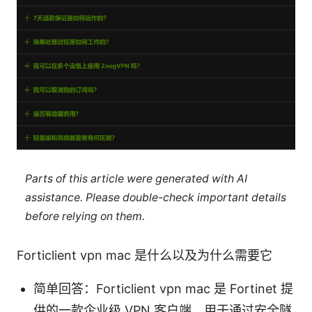
Parts of this article were generated with AI
assistance. Please double-check important details
before relying on them.
Forticlient vpn mac 是什么以及为什么需要它
简单回答：Forticlient vpn mac 是 Fortinet 提
供的一款企业级 VPN 客户端，用于通过安全隧