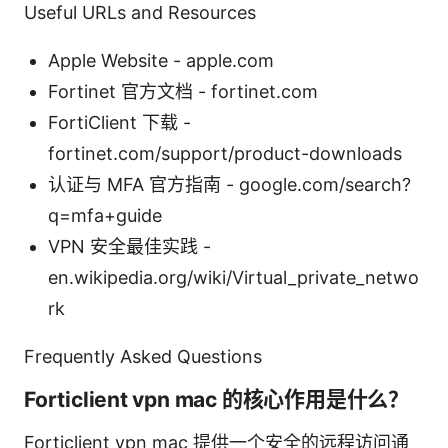
Useful URLs and Resources
Apple Website - apple.com
Fortinet 官方文档 - fortinet.com
FortiClient 下载 -
fortinet.com/support/product-downloads
认证与 MFA 官方指南 - google.com/search?
q=mfa+guide
VPN 安全最佳实践 -
en.wikipedia.org/wiki/Virtual_private_netwo
rk
Frequently Asked Questions
Forticlient vpn mac 的核心作用是什么？
Forticlient vpn mac 提供一个安全的远程访问通