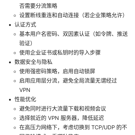
否需要分流策略
设置断线重连和自动连接（若企业策略允许）
认证方式
基本用户名密码、双因素认证（如令牌、推送
验证）
使用企业证书或私钥时的导入步骤
数据安全与隐私
使用强密码策略，启用自动锁屏
启用应用层分流，避免全局流量无谓经过
VPN
性能优化
避免同时进行大流量下载和视频会议
选择就近的 VPN 服务器，降低延迟
在高压力网络下，考虑切换到 TCP/UDP 的不