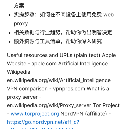
方案
实操步骤：如何在不同设备上使用免费 web
proxy
相关数据与行业趋势，帮助你做出明智决定
额外资源与工具清单，帮助你深入研究
Useful resources and URLs (plain text) Apple
Website - apple.com Artificial Intelligence
Wikipedia -
en.wikipedia.org/wiki/Artificial_intelligence
VPN comparison - vpnpros.com What is a
proxy server -
en.wikipedia.org/wiki/Proxy_server Tor Project
-
www.torproject.org
NordVPN (affiliate) -
https://go.nordvpn.net/aff_c?