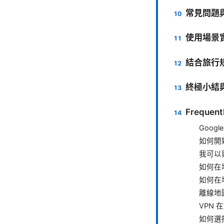
常見問題
使用場景
結合旅行
終極小結
Frequent
Goog
如何開
我可以
如何在
如何在
離線地
VPN
如何選