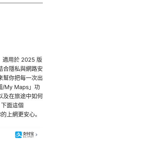
用於 2025 版
結合隱私與網路安
來幫你把每一次出
My Maps」功
以及在旅途中如何
，下面這個
讓你的上網更安心。