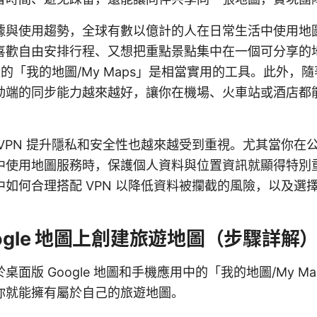
據與使用趨勢，全球有數以億計的人在日常生活中使用地
喜歡自由安排行程、又想把重點景點集中在一個可分享的
 地圖的「我的地圖/My Maps」是相當實用的工具。此外，
動端的同步能力越來越好，讓你在機場、火車站或酒店都
。
VPN 提升隱私和安全性也越來越受到重視。尤其當你在公共 
中使用地圖服務時，保護個人資料與位置資訊就顯得特別
如何合理搭配 VPN 以降低資料被攔截的風險，以及選擇 
ogle 地圖上創建旅遊地圖（步驟詳解
桌面版 Google 地圖和手機應用中的「我的地圖/My M
你就能擁有屬於自己的旅遊地圖。