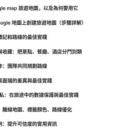
ogle map 旅遊地圖，以及為何要用它
oogle 地圖上創建旅遊地圖（步驟詳解）
標記和路線的最佳實踐
與收藏：把景點、餐廳、酒店分門別類
作：團隊共同規劃路線
桌面端的差異與最佳實踐
與隱私：在旅途中的數據保護與最佳實踐
：離線地圖、標籤顏色、路線優化
例：提升可信度的實用資訊