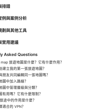
與排錯
實例與案例分析
規劃與其他工具
與實用建議
ly Asked Questions
le map 旅遊地圖是什麼？它有什麼作用？
始建立我的第一張旅遊地圖？
與朋友共同編輯同一張地圖嗎？
地圖中加入路線？
地圖中管理層級與分類？
圖有用嗎？它有什麼限制？
 在旅途中的作用是什麼？
擇適合的 VPN？