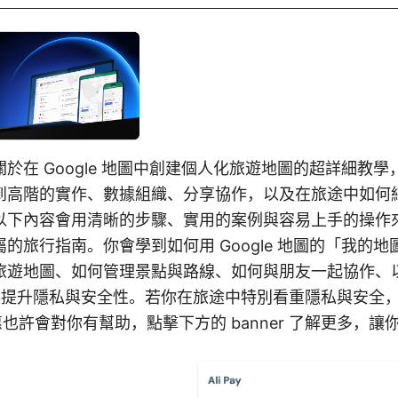
於在 Google 地圖中創建個人化旅遊地圖的超詳細教學，適
到高階的實作、數據組織、分享協作，以及在旅途中如何
以下內容會用清晰的步驟、實用的案例與容易上手的操作
的旅行指南。你會學到如何用 Google 地圖的「我的地圖/
旅遊地圖、如何管理景點與路線、如何與朋友一起協作、
工具提升隱私與安全性。若你在旅途中特別看重隱私與安全
的優惠也許會對你有幫助，點擊下方的 banner 了解更多，