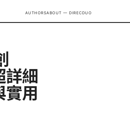
AUTHORS
ABOUT — DIRECDUO
創
超詳細
與實用