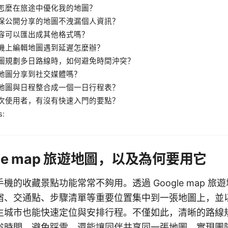
怎麼在旅途中優化我的地圖？
保公開分享的地圖不洩漏個人資訊？
容可以匯出成其他格式嗎？
機上編輯地圖遇到延遲怎麼辦？
圖規劃多日路線時，如何避免時間沖突？
地圖分享到社交媒體嗎？
地圖與日程整合成一個一日行程表？
次使用者，有沒有快速入門的要點？
s:
gle map 旅遊地圖，以及為何要用它
機的收藏景點功能常常不夠用。透過 Google map 旅
宿、交通點、步驟清單等重要位置集中到一張地圖上，並
生城市也能快速定位與安排行程。不僅如此，清晰的路線
省時間、避免踩雷，還能讓同伴共享同一張地圖，實現團