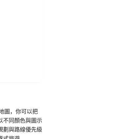
遊地圖，你可以把
以不同顏色與圖示
規劃與路線優先級
隊式旅遊。