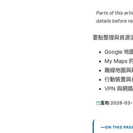
Parts of this ar
details before re
要點整理與資源
Google 地
My Maps 
離線地圖與離線儲
行動裝置與桌面
VPN 與網
发布:
2026-03-
ON THIS PAG