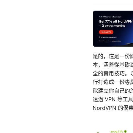
是的，這是一份關
本，涵蓋從基礎
全的實用技巧。
行打造成一份專屬
能建立你自己的
透過 VPN 等
NordVPN 