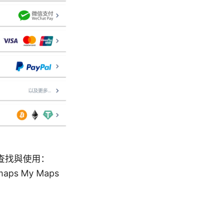
查找與使用：
/maps My Maps