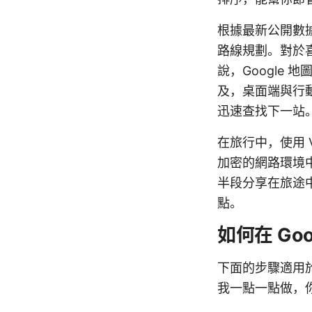
根據最新公開數
路線規劃。對於
說，Google
及，桌面端與行
迅速查找下一站
在旅行中，使用 
加密的網路環境
半段分享在旅途中
點。
如何在 Go
下面的步驟適用於
我一點一點做，