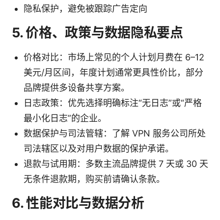
隐私保护，避免被跟踪广告定向
5. 价格、政策与数据隐私要点
价格对比：市场上常见的个人计划月费在 6–12
美元/月区间，年度计划通常更具性价比，部分
品牌提供多设备共享方案。
日志政策：优先选择明确标注“无日志”或“严格
最小化日志”的企业。
数据保护与司法管辖：了解 VPN 服务公司所处
司法辖区以及对用户数据的保护承诺。
退款与试用期：多数主流品牌提供 7 天或 30 天
无条件退款期，购买前请确认条款。
6. 性能对比与数据分析