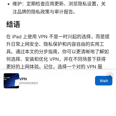
维护：定期检查应用更新、浏览隐私设置，关
注品牌的隐私政策与审计报告。
结语
在 iPad 上使用 VPN 不是一时兴起的选择，而是提
升日常上网安全、隐私保护和内容自由的实用工
具。通过本文的分步指南，你可以更清晰地了解如
何选择、安装和优化 VPN，并在不同场景下获得
更好的上网体验。记住，选择一个对的 VPN 服
务，是让你的 iPad 真正变成一个更安全、更自由
×
VPN
Visit
的上网伙伴的关键。
SPONSORED
Frequently Asked Questions
见上文 FAQ 部分的详细解答与常见问题。