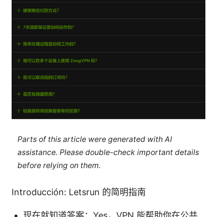
Parts of this article were generated with AI
assistance. Please double-check important details
before relying on them.
Introducción: Letsrun 的简明指南
现在就知道答案：Yes，VPN 能帮助你在公共