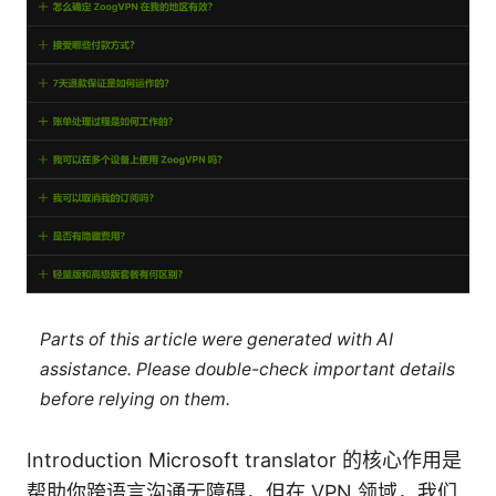
Parts of this article were generated with AI
assistance. Please double-check important details
before relying on them.
Introduction Microsoft translator 的核心作用是
帮助你跨语言沟通无障碍，但在 VPN 领域，我们