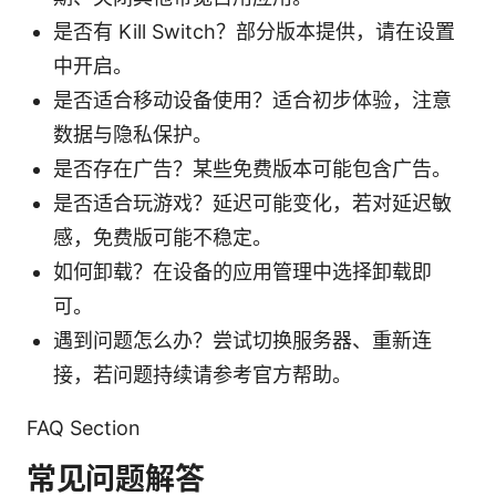
是否有 Kill Switch？部分版本提供，请在设置
中开启。
是否适合移动设备使用？适合初步体验，注意
数据与隐私保护。
是否存在广告？某些免费版本可能包含广告。
是否适合玩游戏？延迟可能变化，若对延迟敏
感，免费版可能不稳定。
如何卸载？在设备的应用管理中选择卸载即
可。
遇到问题怎么办？尝试切换服务器、重新连
接，若问题持续请参考官方帮助。
FAQ Section
常见问题解答