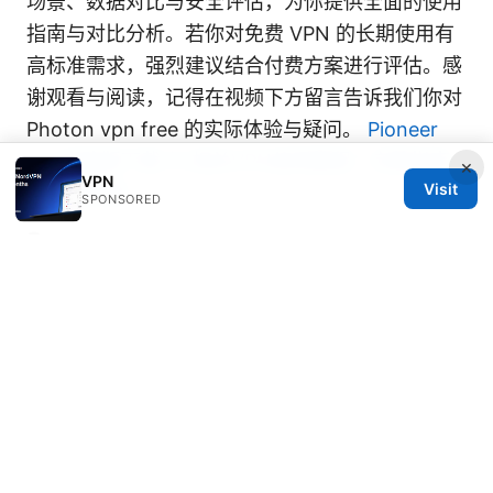
场景、数据对比与安全评估，为你提供全面的使用
指南与对比分析。若你对免费 VPN 的长期使用有
高标准需求，强烈建议结合付费方案进行评估。感
谢观看与阅读，记得在视频下方留言告诉我们你对
Photon vpn free 的实际体验与疑问。
Pioneer
vpn电脑版下载 与 相关VPN使用教程：完整指南
×
VPN
Visit
与最新数据
SPONSORED
Sources:
大陆可以用的vpn：在中国可用的VPN选型、速
度、隐私与合规性完整指南
Pia vpn encryption
Why Your VPN Isn’t Working With Virgin Media
and How to Fix It