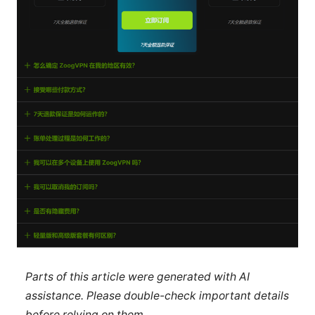
Parts of this article were generated with AI
assistance. Please double-check important details
before relying on them.