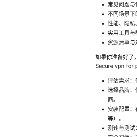
常见问题与误
不同场景下的
性能、隐私
实用工具与
资源清单与
如果你准备好了
Secure vpn for
评估需求：你
选择品牌：
商。
安装配置：在
等）。
测速与测试