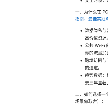
安全习惯：
一、为什么在 P
指南、最佳实践
数据隐私与
高价值资源。
公共 Wi‑
你的流量加
跨境访问与
的通道。
趋势数据：
去三年显著
二、如何选择一个值
场景做取舍）：