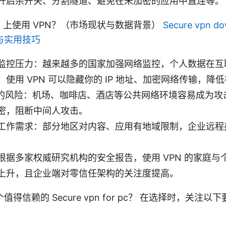
开启杀开关、分割隧道、避免在未加密的应用中直连等。
C 上使用 VPN？（市场现状与数据背景）
Secure vpn d
与实用技巧
监控压力：越来越多的国家加强网络监控，个人数据在互
使用 VPN 可以隐藏你的 IP 地址、加密网络传输，降
Fi 的风险：机场、咖啡店、酒店等公共网络环境容易成为攻
密，阻断中间人攻击。
工作需求：部分地区对内容、应用有地域限制，企业远程
根据多家权威研究机构的安全报告，使用 VPN 的家庭与
上升，且企业端对零信任架构的关注度提高。
得信赖的 Secure vpn for pc？ 在选择时，关注