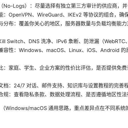
（No-Logs）：尽量选择有独立第三方审计的供应商，
：OpenVPN、WireGuard、IKEv2 等协议的组合
与分布：覆盖你关心的地区，服务器数量与负载均衡能力
ll Switch、DNS 洗净、IPv6 洜断、防泄漏（WebRT
性：Windows、macOS、Linux、iOS、Android
比：家庭、学生、企业方案的性价比评估，是否提供免费
文档：24/7 对话、邮件支持、知识库与设置教程的完善
合规：查看隐私条款、数据处理流程、是否遵循地区性法
（Windows/macOS 通用思路，重点差异点在不同系