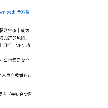
ownload: 全方位
联网生态中成为
低被跟踪的风险。
击目标。VPN 将
办公也需要安全
个人用户数量在过
以下要点（并结合实际