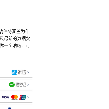
视频稿件将涵盖为什
以及最新的数据安
给你一个清晰、可
。